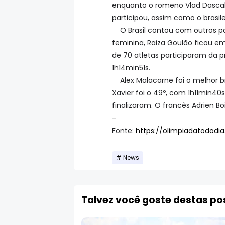
enquanto o romeno Vlad Dascal
participou, assim como o brasile
O Brasil contou com outros p
feminina, Raiza Goulão ficou em 
de 70 atletas participaram da 
1h14min51s.
Alex Malacarne foi o melhor 
Xavier foi o 49º, com 1h11min40s
finalizaram. O francês Adrien B
-
Fonte:
https://olimpiadatodod
News
Talvez você goste destas p