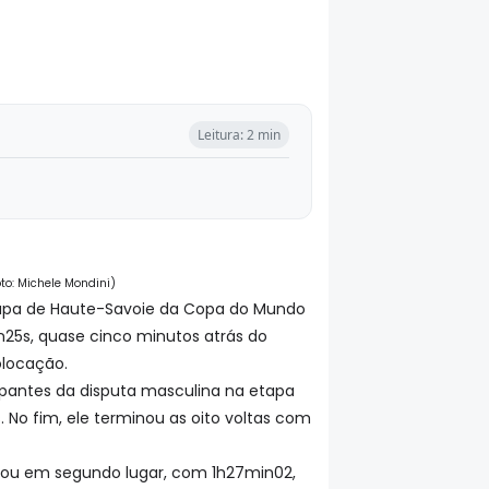
Leitura: 2 min
to: Michele Mondini)
 etapa de Haute-Savoie da Copa do Mundo
n25s, quase cinco minutos atrás do
olocação.
ticipantes da disputa masculina na etapa
 No fim, ele terminou as oito voltas com
ficou em segundo lugar, com 1h27min02,