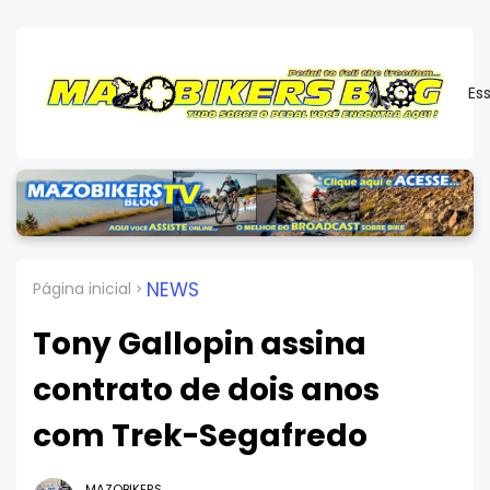
Es
NEWS
Página inicial
Tony Gallopin assina
contrato de dois anos
com Trek-Segafredo
MAZOBIKERS