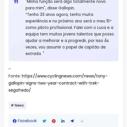
"Minha função será algo totalmente novo
para mim", disse Gallopin.
“Tenho 33 anos agora, tenho muita
experiência e no próximo ano será o meu 15º
como piloto profissional. Falei com o Luca e a
equipa tem muitos jovens talentos que posso
ajudar a melhorar e a progredir, por isso Às
vezes, vou assumir o papel de capitão de
estrada. "
-
Fonte:
https://www.cyclingnews.com/news/tony-
gallopin-signs-two-year-contract-with-trek-
segafredo/
News
Facebook