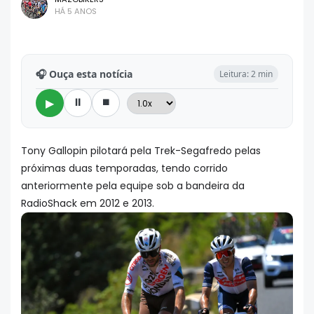
HÁ 5 ANOS
🎧 Ouça esta notícia
Leitura: 2 min
⏸
⏹
▶
Tony Gallopin pilotará pela Trek-Segafredo pelas
próximas duas temporadas, tendo corrido
anteriormente pela equipe sob a bandeira da
RadioShack em 2012 e 2013.