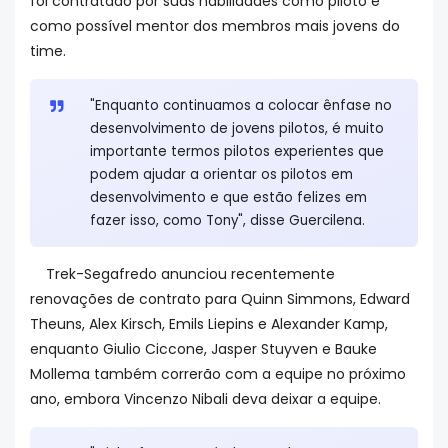
foi contratado por suas habilidades como piloto e
como possível mentor dos membros mais jovens do
time.
"Enquanto continuamos a colocar ênfase no
desenvolvimento de jovens pilotos, é muito
importante termos pilotos experientes que
podem ajudar a orientar os pilotos em
desenvolvimento e que estão felizes em
fazer isso, como Tony", disse Guercilena.
Trek-Segafredo anunciou recentemente
renovações de contrato para Quinn Simmons, Edward
Theuns, Alex Kirsch, Emils Liepins e Alexander Kamp,
enquanto Giulio Ciccone, Jasper Stuyven e Bauke
Mollema também correrão com a equipe no próximo
ano, embora Vincenzo Nibali deva deixar a equipe.