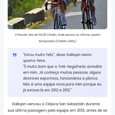
O francês veio da AG2R Citroën, onde passou as últimas quatro
temporadas.
(Crédito: Getty)
"Estou muito feliz", disse Gallopin nesta
quarta-feira.
"É muito bom que a Trek-Segafredo acredite
em mim. Já conheço muitas pessoas, alguns
diretores esportivos, funcionários e pilotos.
Não é uma equipe nova para mim porque eu
já estava lá em 2012 e 2013."
Gallopin venceu a Clásica San Sebastián durante
sua última passagem pela equipe em 2013, antes de se