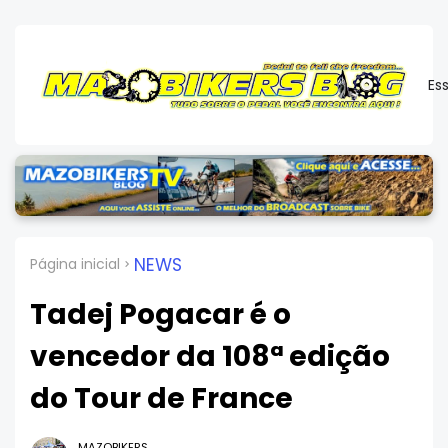
Es
NEWS
Página inicial
Tadej Pogacar é o
vencedor da 108ª edição
do Tour de France
MAZOBIKERS