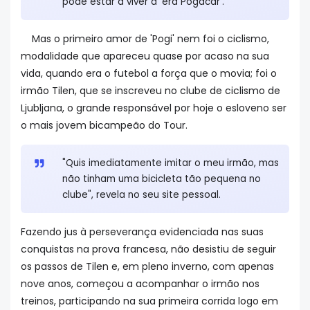
pode estar a viver a 'era Pogacar'.
Mas o primeiro amor de 'Pogi' nem foi o ciclismo,
modalidade que apareceu quase por acaso na sua
vida, quando era o futebol a força que o movia; foi o
irmão Tilen, que se inscreveu no clube de ciclismo de
Ljubljana, o grande responsável por hoje o esloveno ser
o mais jovem bicampeão do Tour.
"Quis imediatamente imitar o meu irmão, mas
não tinham uma bicicleta tão pequena no
clube", revela no seu site pessoal.
Fazendo jus à perseverança evidenciada nas suas
conquistas na prova francesa, não desistiu de seguir
os passos de Tilen e, em pleno inverno, com apenas
nove anos, começou a acompanhar o irmão nos
treinos, participando na sua primeira corrida logo em