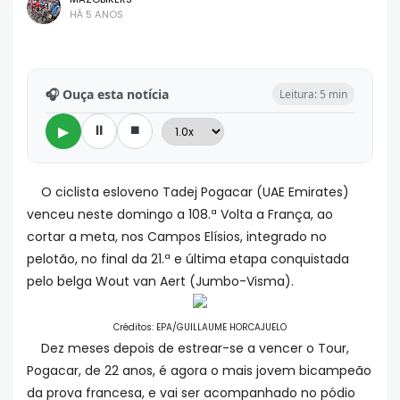
HÁ 5 ANOS
🎧 Ouça esta notícia
Leitura: 5 min
⏸
⏹
▶
O ciclista esloveno Tadej Pogacar (UAE Emirates)
venceu neste domingo a 108.ª Volta a França, ao
cortar a meta, nos Campos Elísios, integrado no
pelotão, no final da 21.ª e última etapa conquistada
pelo belga Wout van Aert (Jumbo-Visma).
Créditos: EPA/GUILLAUME HORCAJUELO
Dez meses depois de estrear-se a vencer o Tour,
Pogacar, de 22 anos, é agora o mais jovem bicampeão
da prova francesa, e vai ser acompanhado no pódio