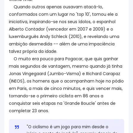
Quando outros apenas ousavam atacá-lo,
conformados com um lugar no 'top 10', tomou ele a
iniciativa, inspirando-se nos seus ídolos, o espanhol
Alberto Contador (vencedor em 2007 e 2009) e o
luxemburguês Andy Schleck (2010), e revelando uma
ambição desmedida -- além de uma impaciência
talvez própria da idade.
O muito era pouco para Pogacar, que quis ganhar
mais segundos de vantagem, mesmo quando já tinha
Jonas Vingegaard (Jumbo-Visma) e Richard Carapaz
(INEOS), os homens que o acompanham hoje no pódio
em Paris, a mais de cinco minutos, e quis vencer mais,
tornando-se o primeiro ciclista em 86 anos a
conquistar seis etapas na 'Grande Boucle' antes de
completar 23 anos.
"O ciclismo é um jogo para mim desde o