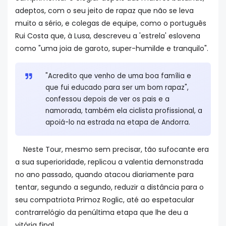
adeptos, com o seu jeito de rapaz que não se leva
muito a sério, e colegas de equipe, como o português
Rui Costa que, à Lusa, descreveu a 'estrela' eslovena
como "uma joia de garoto, super-humilde e tranquilo".
"Acredito que venho de uma boa família e
que fui educado para ser um bom rapaz",
confessou depois de ver os pais e a
namorada, também ela ciclista profissional, a
apoiá-lo na estrada na etapa de Andorra.
Neste Tour, mesmo sem precisar, tão sufocante era
a sua superioridade, replicou a valentia demonstrada
no ano passado, quando atacou diariamente para
tentar, segundo a segundo, reduzir a distância para o
seu compatriota Primoz Roglic, até ao espetacular
contrarrelógio da penúltima etapa que lhe deu a
vitória final.