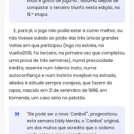
início e gosto de jogá-lo", assumiu depois de
conquistar o terceiro triunfo nesta edição, na
18.ª etapa.
E, para já, o jogo não podia estar a correr melhor, ou
não tivesse subido ao pódio das três únicas grandes
Voltas em que participou (logo na estreia, na
Vuelta2019, foi terceiro, na primeira vez que completou
uma prova de três semanas), numa precocidade
inédita, assente num talento inato, numa
autoconfiança e num instinto invejável na estrada,
aliados à atitude sempre corajosa, que fazem do
rapaz, nascido em 21 de setembro de 1998, em
Komenda, um caso sério no pelotão.
"Ele pode ser o novo 'Canibal'", prognosticou
esta semana Eddy Merckx, o 'Canibal' original,
um dos muitos que acredita que o ciclismo