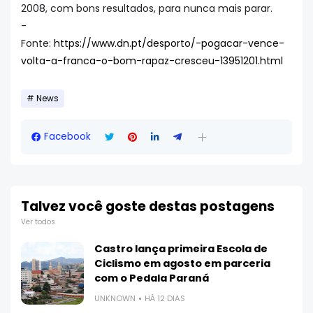
2008, com bons resultados, para nunca mais parar.
-
Fonte:
https://www.dn.pt/desporto/-pogacar-vence-
volta-a-franca-o-bom-rapaz-cresceu-13951201.html
News
Facebook
Talvez você goste destas postagens
Ver todos
Castro lança primeira Escola de
Ciclismo em agosto em parceria
com o Pedala Paraná
UNKNOWN
HÁ 12 DIAS