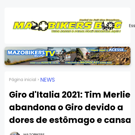
Es
NEWS
Página inicial
Giro d'Italia 2021: Tim Merlier
abandona o Giro devido a
dores de estômago e cansa
MAZOBIKERS