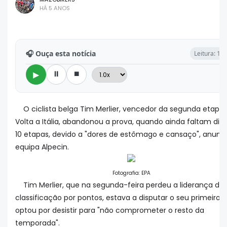
HÁ 5 ANOS
🎧 Ouça esta notícia
Leitura: 1 
⏸
⏹
▶
O ciclista belga Tim Merlier, vencedor da segunda etapa
Volta a Itália, abandonou a prova, quando ainda faltam dis
10 etapas, devido a "dores de estômago e cansaço", anunc
equipa Alpecin.
Fotografia: EPA
Tim
Merlier, que na segunda-feira perdeu a liderança da
classificação por pontos, estava a disputar o seu primeiro G
optou por desistir para "não comprometer o resto da
temporada".