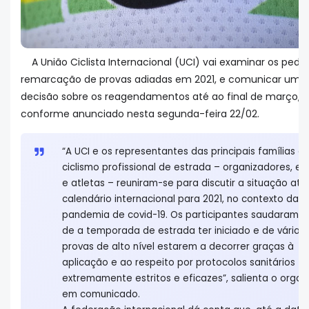
A União Ciclista Internacional (UCI) vai examinar os pedi
remarcação de provas adiadas em 2021, e comunicar uma
decisão sobre os reagendamentos até ao final de março,
conforme anunciado nesta segunda-feira 22/02.
“A UCI e os representantes das principais famílias d
ciclismo profissional de estrada – organizadores, eq
e atletas – reuniram-se para discutir a situação atu
calendário internacional para 2021, no contexto da
pandemia de covid-19. Os participantes saudaram o
de a temporada de estrada ter iniciado e de várias
provas de alto nível estarem a decorrer graças à
aplicação e ao respeito por protocolos sanitários
extremamente estritos e eficazes”, salienta o orga
em comunicado.