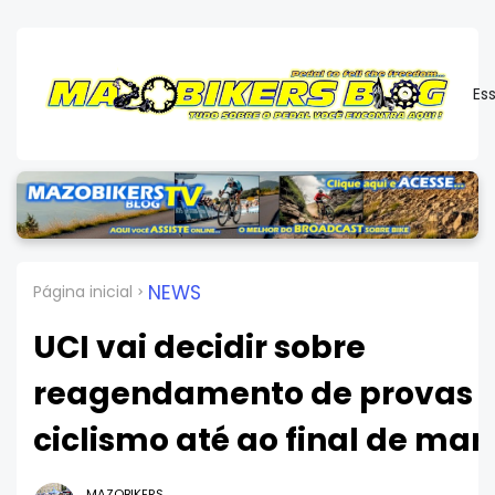
Es
NEWS
Página inicial
UCI vai decidir sobre
reagendamento de provas 
ciclismo até ao final de mar
MAZOBIKERS