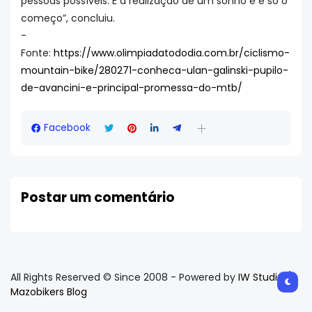
pessoas possíveis. É a realização de um sonho e é só o
começo”, concluiu.
-
Fonte:
https://www.olimpiadatododia.com.br/ciclismo-
mountain-bike/280271-conheca-ulan-galinski-pupilo-
de-avancini-e-principal-promessa-do-mtb/
Facebook
Postar um comentário
All Rights Reserved © Since 2008 - Powered by
IW Studio /
Mazobikers Blog