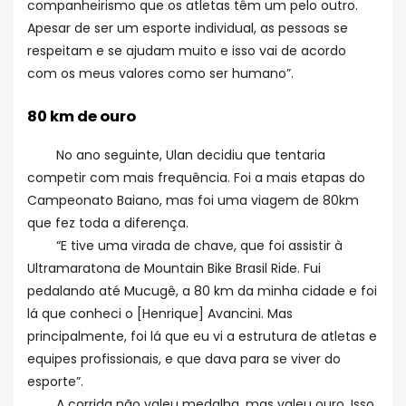
companheirismo que os atletas têm um pelo outro.
Apesar de ser um esporte individual, as pessoas se
respeitam e se ajudam muito e isso vai de acordo
com os meus valores como ser humano”.
80 km de ouro
No ano seguinte, Ulan decidiu que tentaria
competir com mais frequência. Foi a mais etapas do
Campeonato Baiano, mas foi uma viagem de 80km
que fez toda a diferença.
“E tive uma virada de chave, que foi assistir à
Ultramaratona de Mountain Bike Brasil Ride. Fui
pedalando até Mucugê, a 80 km da minha cidade e foi
lá que conheci o [Henrique] Avancini. Mas
principalmente, foi lá que eu vi a estrutura de atletas e
equipes profissionais, e que dava para se viver do
esporte”.
A corrida não valeu medalha, mas valeu ouro. Isso