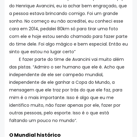
do Henrique Avancini, eu ia achar bem engraçado, que
a pessoa estava brincando comigo. Foi um grande
sonho. No começo eu não acreditei, eu conheci esse
cara em 2014, pedalei 80km só para tirar uma foto
com ele e hoje estou sendo chamado para fazer parte
do time dele. Foi algo mágico e bem especial. Então eu
sinto que estou no lugar certo”
E fazer parte do time de Avancini vai muito além
das pistas. “Admiro o ser humano que ele é. Acho que
independente de ele ser campeão mundial,
independente de ele ganhar a Copa do Mundo, a
mensagem que ele traz por trás do que ele faz, para
mim é o mais importante. Isso é algo que eu me
identifico muito, não fazer apenas por ele, fazer por
outras pessoas, pelo esporte. Isso é o que está
faltando um pouco no mundo”.
O Mundial histórico