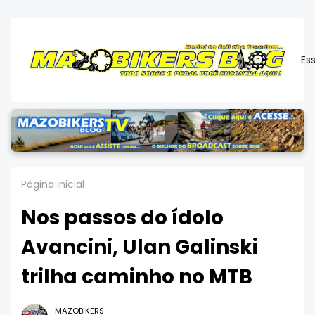
Es
Página inicial
Nos passos do ídolo
Avancini, Ulan Galinski
trilha caminho no MTB
MAZOBIKERS