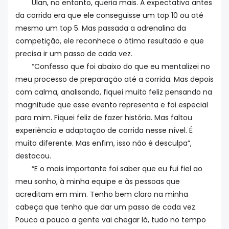
Ulan, no entanto, queria mais. A expectativa antes
da corrida era que ele conseguisse um top 10 ou até
mesmo um top 5. Mas passada a adrenalina da
competição, ele reconhece o ótimo resultado e que
precisa ir um passo de cada vez.
“Confesso que foi abaixo do que eu mentalizei no
meu processo de preparação até a corrida. Mas depois
com calma, analisando, fiquei muito feliz pensando na
magnitude que esse evento representa e foi especial
para mim. Fiquei feliz de fazer história. Mas faltou
experiência e adaptação de corrida nesse nível. É
muito diferente. Mas enfim, isso não é desculpa”,
destacou.
“E o mais importante foi saber que eu fui fiel ao
meu sonho, à minha equipe e às pessoas que
acreditam em mim. Tenho bem claro na minha
cabeça que tenho que dar um passo de cada vez.
Pouco a pouco a gente vai chegar lá, tudo no tempo