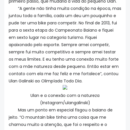
primeiro passo, que mudaria a vida do pequeno Ulan.
“A gente não tinha muita condição na época, mas
juntou toda a família, cada um deu um pouquinho e
pude ter uma bike para competir. No final de 2013, fui
para a sexta etapa do Campeonato Baiano e fiquei
em sexto lugar na categoria turismo. Fiquei
apaixonado pelo esporte. Sempre amei competir,
sempre fui muito competitivo e sempre amei testar
os meus limites. E eu tenho uma conexão muito forte
com a mãe natureza desde pequeno. Então estar em
contato com ela me faz feliz e me fortalece”, contou
Ulan Galinski ao Olimpíada Todo Dia.
Ulan e a conexão com a natureza
(Instagram/ulangalinski)
Mas um ponto em especial fisgou o baiano de
jeito. “O mountain bike tinha uma coisa que me
chamou muito a atenção, que foi o respeito e o