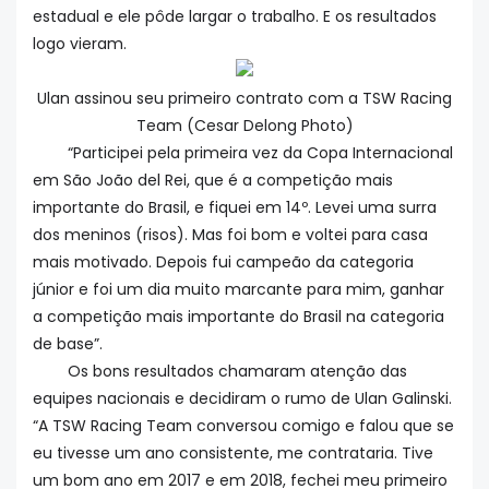
estadual e ele pôde largar o trabalho. E os resultados
logo vieram.
Ulan assinou seu primeiro contrato com a TSW Racing
Team (Cesar Delong Photo)
“Participei pela primeira vez da Copa Internacional
em São João del Rei, que é a competição mais
importante do Brasil, e fiquei em 14º. Levei uma surra
dos meninos (risos). Mas foi bom e voltei para casa
mais motivado. Depois fui campeão da categoria
júnior e foi um dia muito marcante para mim, ganhar
a competição mais importante do Brasil na categoria
de base”.
Os bons resultados chamaram atenção das
equipes nacionais e decidiram o rumo de Ulan Galinski.
“A TSW Racing Team conversou comigo e falou que se
eu tivesse um ano consistente, me contrataria. Tive
um bom ano em 2017 e em 2018, fechei meu primeiro