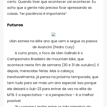
certo. Quando tiver que acontecer vai acontecer. Eu
acho que a gente não precisa ficar apressando as
coisas. Ter paciência é importante”.
Futuros
Ulan estreia na elite ano que vem e segue os passos
de Avancini (Pedro Cury)
A curto prazo, o foco de Ulan Galinski é o
Campeonato Brasileiro de mountain bike, que
acontece neste fim de semana (30 e 31 de outubro). E
depois, merecidas férias. Mas a cabeça,
inevitavelmente, já pensa na próxima temporada, que
tem tudo para ser mais um ano especial. Isso porque
ele deixará o Sub-23 para entrar de vez na elite do
MTB. E a expectativa – e a perspectiva – é a melhor
possível.
“Eu consegui andar entre os três primeiros da