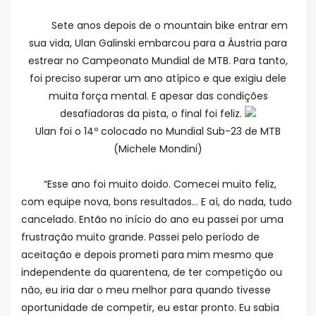
Sete anos depois de o mountain bike entrar em
sua vida, Ulan Galinski embarcou para a Áustria para
estrear no Campeonato Mundial de MTB. Para tanto,
foi preciso superar um ano atípico e que exigiu dele
muita força mental. E apesar das condições
desafiadoras da pista, o final foi feliz.
Ulan foi o 14º colocado no Mundial Sub-23 de MTB
(Michele Mondini)
“Esse ano foi muito doido. Comecei muito feliz,
com equipe nova, bons resultados… E aí, do nada, tudo
cancelado. Então no início do ano eu passei por uma
frustração muito grande. Passei pelo período de
aceitação e depois prometi para mim mesmo que
independente da quarentena, de ter competição ou
não, eu iria dar o meu melhor para quando tivesse
oportunidade de competir, eu estar pronto. Eu sabia