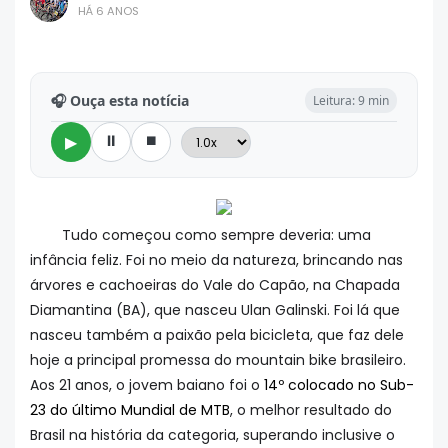
HÁ 6 ANOS
🎧 Ouça esta notícia
Leitura: 9 min
⏸
⏹
▶
Tudo começou como sempre deveria: uma
infância feliz. Foi no meio da natureza, brincando nas
árvores e cachoeiras do Vale do Capão, na Chapada
Diamantina (BA), que nasceu Ulan Galinski. Foi lá que
nasceu também a paixão pela bicicleta, que faz dele
hoje a principal promessa do mountain bike brasileiro.
Aos 21 anos, o jovem baiano foi o
14º colocado no Sub-
23 do último Mundial de MTB
, o melhor resultado do
Brasil na história da categoria, superando inclusive o