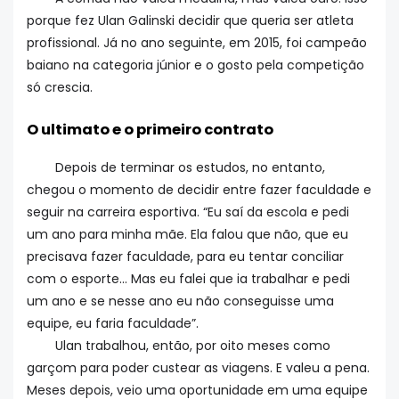
porque fez Ulan Galinski decidir que queria ser atleta
profissional. Já no ano seguinte, em 2015, foi campeão
baiano na categoria júnior e o gosto pela competição
só crescia.
O ultimato e o primeiro contrato
Depois de terminar os estudos, no entanto,
chegou o momento de decidir entre fazer faculdade e
seguir na carreira esportiva. “Eu saí da escola e pedi
um ano para minha mãe. Ela falou que não, que eu
precisava fazer faculdade, para eu tentar conciliar
com o esporte… Mas eu falei que ia trabalhar e pedi
um ano e se nesse ano eu não conseguisse uma
equipe, eu faria faculdade”.
Ulan trabalhou, então, por oito meses como
garçom para poder custear as viagens. E valeu a pena.
Meses depois, veio uma oportunidade em uma equipe