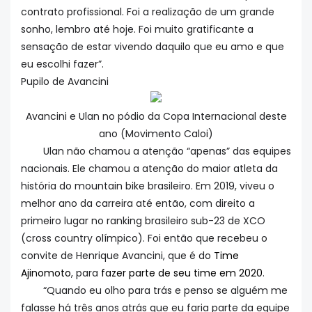
contrato profissional. Foi a realização de um grande
sonho, lembro até hoje. Foi muito gratificante a
sensação de estar vivendo daquilo que eu amo e que
eu escolhi fazer”.
Pupilo de Avancini
Avancini e Ulan no pódio da Copa Internacional deste
ano (Movimento Caloi)
Ulan não chamou a atenção “apenas” das equipes
nacionais. Ele chamou a atenção do maior atleta da
história do mountain bike brasileiro. Em 2019, viveu o
melhor ano da carreira até então, com direito a
primeiro lugar no ranking brasileiro sub-23 de XCO
(cross country olímpico). Foi então que recebeu o
convite de Henrique Avancini, que é do
Time
Ajinomoto
, para
fazer parte de seu time em 2020
.
“Quando eu olho para trás e penso se alguém me
falasse há três anos atrás que eu faria parte da equipe