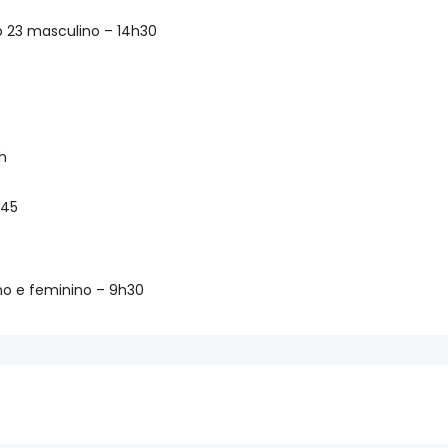
 23 masculino – 14h30
h
h45
ino e feminino – 9h30