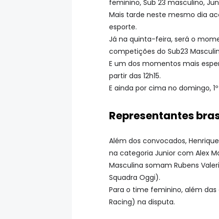
feminino, Sub 23 masculino, Jun
Mais tarde neste mesmo dia ac
esporte.
Já na quinta-feira, será o mome
competições do Sub23 Masculin
E um dos momentos mais esperad
partir das 12h15.
E ainda por cima no domingo, 1
Representantes bras
Além dos convocados, Henrique 
na categoria Junior com Alex Ma
Masculina somam Rubens Valeri
Squadra Oggi).
Para o time feminino, além das
Racing) na disputa.