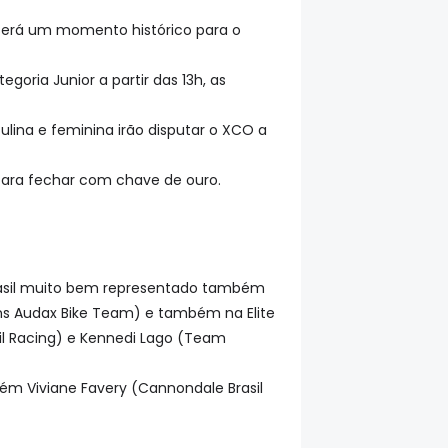
será um momento histórico para o
oria Junior a partir das 13h, as
lina e feminina irão disputar o XCO a
para fechar com chave de ouro.
 Brasil muito bem representado também
ians Audax Bike Team) e também na Elite
l Racing) e Kennedi Lago (Team
ém Viviane Favery (Cannondale Brasil