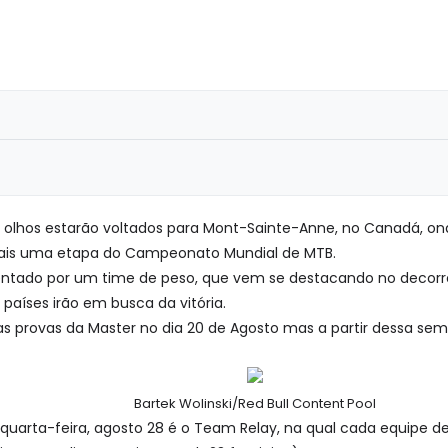
os olhos estarão voltados para Mont-Sainte-Anne, no Canadá, on
is uma etapa do Campeonato Mundial de MTB.
entado por um time de peso, que vem se destacando no decorre
 países irão em busca da vitória.
s provas da Master no dia 20 de Agosto mas a partir dessa se
Bartek Wolinski/Red Bull Content Pool
 quarta-feira, agosto 28 é o Team Relay, na qual cada equipe dev