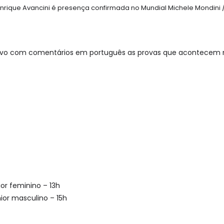
nrique Avancini é presença confirmada no Mundial Michele Mondini 
vivo com comentários em português as provas que acontecem 
or feminino – 13h
ior masculino – 15h