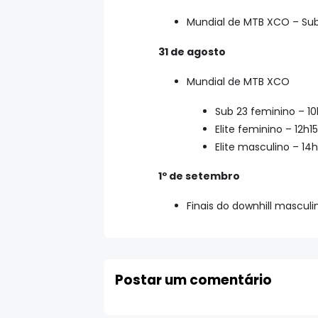
Mundial de MTB XCO – Sub
31 de agosto
Mundial de MTB XCO
Sub 23 feminino – 10
Elite feminino – 12h15
Elite masculino – 14
1º de setembro
Finais do downhill mascul
Postar um comentário