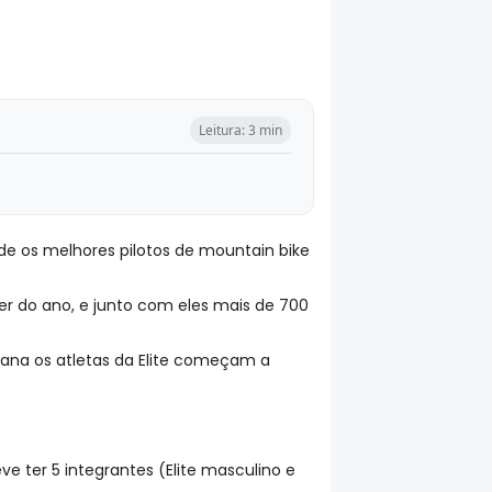
Leitura: 3 min
de os melhores pilotos de mountain bike
r do ano, e junto com eles mais de 700
mana os atletas da Elite começam a
e ter 5 integrantes (Elite masculino e