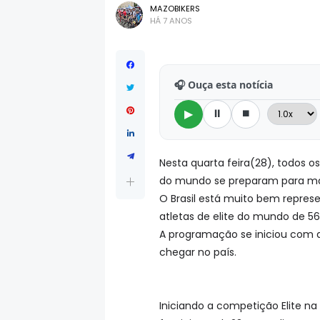
MAZOBIKERS
HÁ 7 ANOS
🎧 Ouça esta notícia
⏸
⏹
▶
Nesta quarta feira(28), todos 
do mundo se preparam para ma
O Brasil está muito bem repres
atletas de elite do mundo de 56
A programação se iniciou com a
chegar no país.
Iniciando a competição Elite na