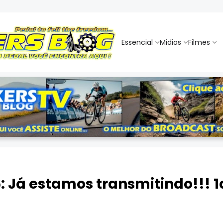
Essencial
Midias
Filmes
: Já estamos transmitindo!!! 