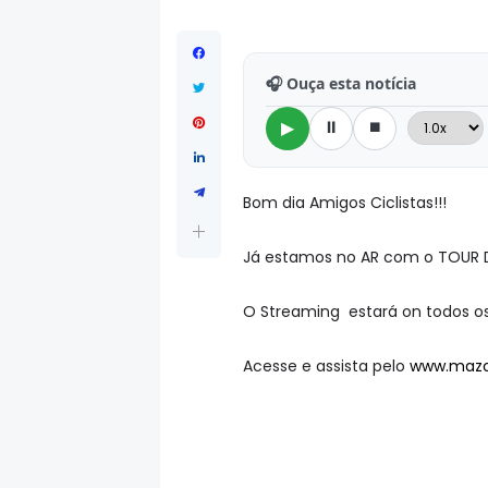
🎧 Ouça esta notícia
⏸
⏹
▶
Bom dia Amigos Ciclistas!!!
Já estamos no AR com o TOUR 
O Streaming estará on todos os 
Acesse e assista pelo
www.mazo