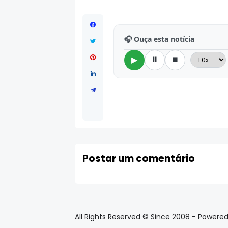
🎧 Ouça esta notícia
⏸
⏹
▶
Postar um comentário
All Rights Reserved © Since 2008 - Powere