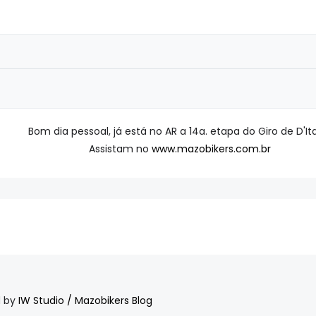
Bom dia pessoal, já está no AR a 14a. etapa do Giro de D'Ita
Assistam no
www.mazobikers.com.br
d by
IW Studio / Mazobikers Blog