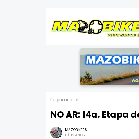
Página inicial
NO AR: 14a. Etapa do
MAZOBIKERS
HÁ 12 ANOS