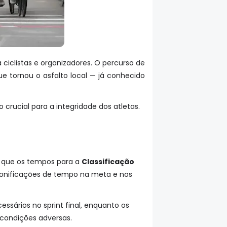
 ciclistas e organizadores. O percurso de
e tornou o asfalto local — já conhecido
crucial para a integridade dos atletas.
do que os tempos para a
Classificação
 bonificações de tempo na meta e nos
ssários no sprint final, enquanto os
 condições adversas.