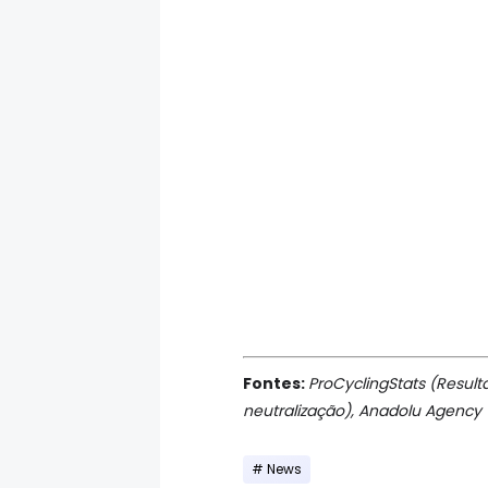
Fontes:
ProCyclingStats (Resulta
neutralização), Anadolu Agency (
News