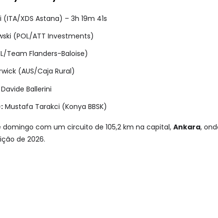
ni (ITA/XDS Astana) – 3h 19m 41s
wski (POL/ATT Investments)
L/Team Flanders-Baloise)
wick (AUS/Caja Rural)
Davide Ballerini
:
Mustafa Tarakci (Konya BBSK)
 domingo com um circuito de 105,2 km na capital,
Ankara
, ond
ição de 2026.