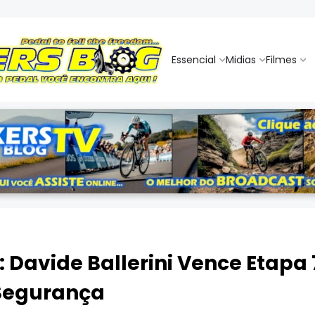
Essencial
Midias
Filmes
: Davide Ballerini Vence Etapa
 Segurança