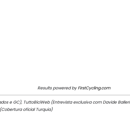
Results powered by
FirstCycling.com
dos e GC), TuttoBiciWeb (Entrevista exclusiva com Davide Ballerin
Cobertura oficial Turquia)