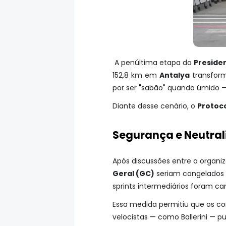
A penúltima etapa do
Presiden
152,8 km em
Antalya
transform
por ser "sabão" quando úmido 
Diante desse cenário, o
Protoc
Segurança e Neutral
Após discussões entre a organiz
Geral (GC)
seriam congelados
sprints intermediários foram ca
Essa medida permitiu que os com
velocistas — como Ballerini — 