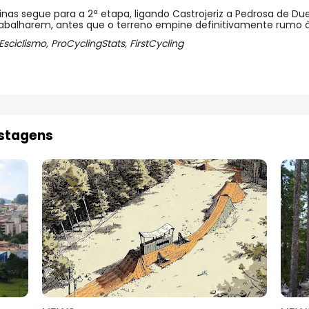
nas segue para a 2ª etapa, ligando Castrojeriz a Pedrosa de D
trabalharem, antes que o terreno empine definitivamente rumo 
Esciclismo,
ProCyclingStats, FirstCycling
ostagens