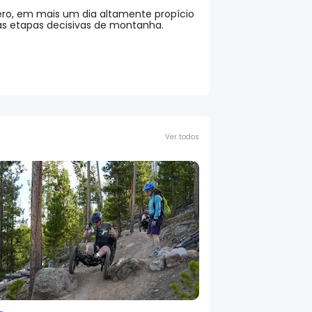
uero, em mais um dia altamente propício
às etapas decisivas de montanha.
Ver todos