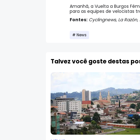
Amanhã, a Vuelta a Burgos Fémi
para as equipes de velocistas 
Fontes:
Cyclingnews,
La Razón,
News
Talvez você goste destas p