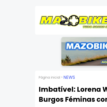
NEWS
Página inicial
Imbatível: Lorena W
Burgos Féminas co