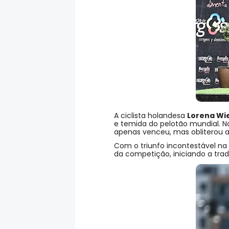
A ciclista holandesa
Lorena Wi
e temida do pelotão mundial. N
apenas venceu, mas obliterou 
Com o triunfo incontestável na 
da competição, iniciando a tra