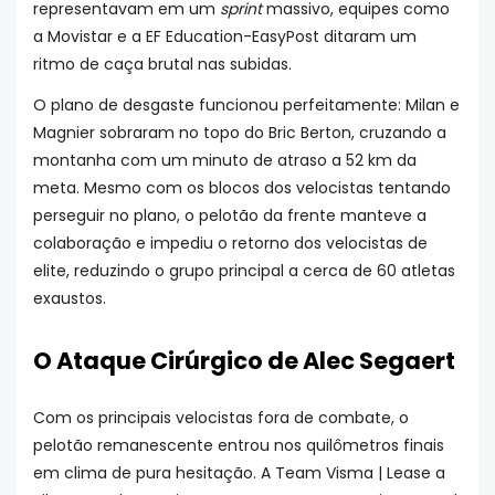
representavam em um
sprint
massivo, equipes como
a Movistar e a EF Education-EasyPost ditaram um
ritmo de caça brutal nas subidas.
O plano de desgaste funcionou perfeitamente: Milan e
Magnier sobraram no topo do Bric Berton, cruzando a
montanha com um minuto de atraso a 52 km da
meta. Mesmo com os blocos dos velocistas tentando
perseguir no plano, o pelotão da frente manteve a
colaboração e impediu o retorno dos velocistas de
elite, reduzindo o grupo principal a cerca de 60 atletas
exaustos.
O Ataque Cirúrgico de Alec Segaert
Com os principais velocistas fora de combate, o
pelotão remanescente entrou nos quilômetros finais
em clima de pura hesitação. A Team Visma | Lease a