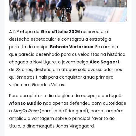
A 12ª etapa do
Giro d'Italia 2026
reservou um
desfecho espetacular e consagrou a estratégia
perfeita da equipe
Bahrain Victorious
. Em um dia
que parecia desenhado para os velocistas na histórica
chegada a Novi Ligure, o jovem belga
Alec Segaert
,
de 23 anos, desferiu um ataque solo avassalador nos
quilômetros finais para conquistar a sua primeira
vitória em Grandes Voltas.
Para completar o dia de glória da equipe, o português
Afonso Eulálio
não apenas defendeu com autoridade
a
Maglia Rosa
(camisa de líder geral), como também
ampliou a vantagem sobre o principal favorito ao
título, o dinamarquês Jonas Vingegaard.