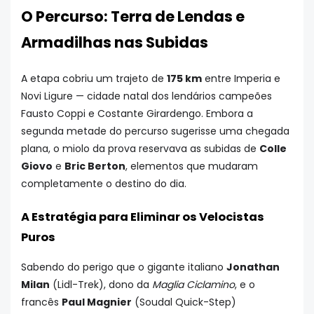
O Percurso: Terra de Lendas e
Armadilhas nas Subidas
A etapa cobriu um trajeto de
175 km
entre Imperia e
Novi Ligure — cidade natal dos lendários campeões
Fausto Coppi e Costante Girardengo. Embora a
segunda metade do percurso sugerisse uma chegada
plana, o miolo da prova reservava as subidas de
Colle
Giovo
e
Bric Berton
, elementos que mudaram
completamente o destino do dia.
A Estratégia para Eliminar os Velocistas
Puros
Sabendo do perigo que o gigante italiano
Jonathan
Milan
(Lidl-Trek), dono da
Maglia Ciclamino
, e o
francês
Paul Magnier
(Soudal Quick-Step)