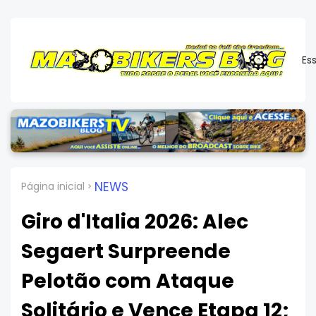
Es
NEWS
Página inicial
Giro d'Italia 2026: Alec
Segaert Surpreende
Pelotão com Ataque
Solitário e Vence Etapa 12;