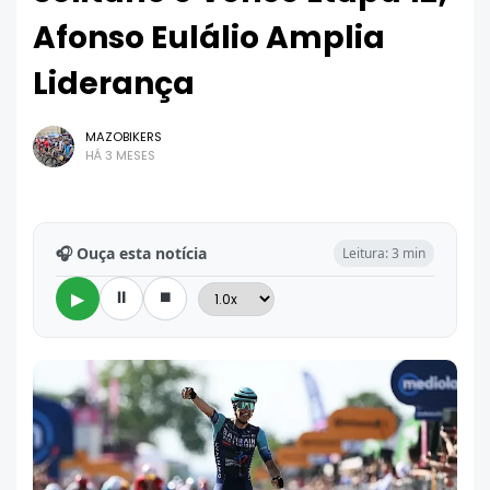
Afonso Eulálio Amplia
Liderança
MAZOBIKERS
HÁ 3 MESES
🎧 Ouça esta notícia
Leitura: 3 min
⏸
⏹
▶