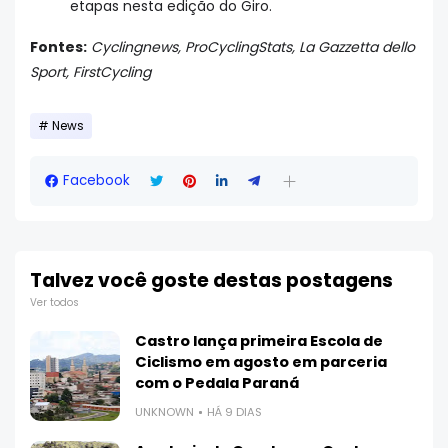
etapas nesta edição do Giro.
Fontes:
Cyclingnews, ProCyclingStats, La Gazzetta dello
Sport, FirstCycling
News
Facebook
Talvez você goste destas postagens
Ver todos
Castro lança primeira Escola de
Ciclismo em agosto em parceria
com o Pedala Paraná
UNKNOWN
HÁ 9 DIAS