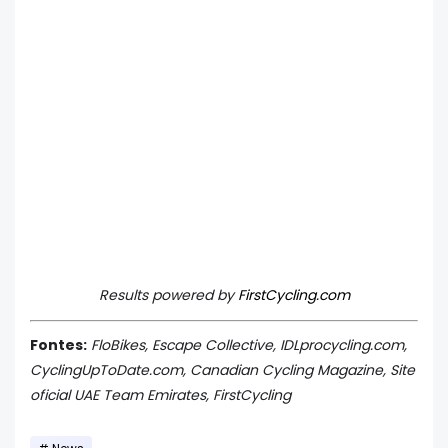
Results powered by
FirstCycling.com
Fontes:
FloBikes, Escape Collective, IDLprocycling.com,
CyclingUpToDate.com, Canadian Cycling Magazine, Site
oficial UAE Team Emirates, FirstCycling