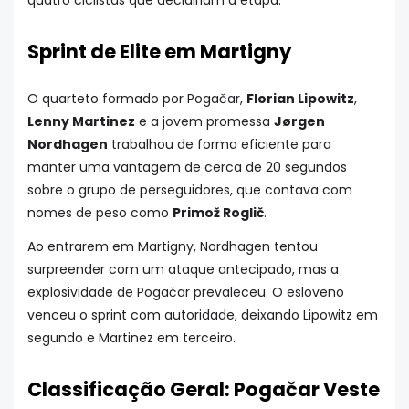
quatro ciclistas que decidiriam a etapa.
Sprint de Elite em Martigny
O quarteto formado por Pogačar,
Florian Lipowitz
,
Lenny Martinez
e a jovem promessa
Jørgen
Nordhagen
trabalhou de forma eficiente para
manter uma vantagem de cerca de 20 segundos
sobre o grupo de perseguidores, que contava com
nomes de peso como
Primož Roglič
.
Ao entrarem em Martigny, Nordhagen tentou
surpreender com um ataque antecipado, mas a
explosividade de Pogačar prevaleceu. O esloveno
venceu o sprint com autoridade, deixando Lipowitz em
segundo e Martinez em terceiro.
Classificação Geral: Pogačar Veste