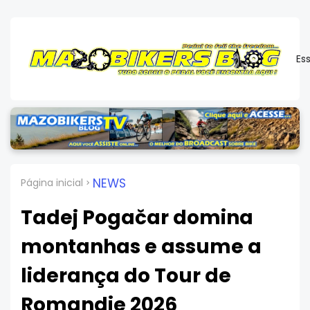
Es
NEWS
Página inicial
Tadej Pogačar domina
montanhas e assume a
liderança do Tour de
Romandie 2026