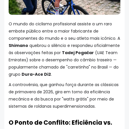
O mundo do ciclismo profissional assiste a um raro
embate público entre a maior fabricante de
componentes do mundo e o seu atleta mais icônico. A
Shimano
quebrou o silêncio e respondeu oficialmente
às observações feitas por
Tadej Pogačar
(UAE Team
Emirates) sobre o desempenho do câmbio traseiro —
popularmente chamado de "carretinha" no Brasil — do
grupo
Dura-Ace Di2
.
A controvérsia, que ganhou força durante as clássicas
de primavera de 2026, gira em torno da eficiência
mecânica e da busca por "watts grátis" por meio de
sistemas de roldanas superdimensionadas.
O Ponto de Conflito: Eficiência vs.