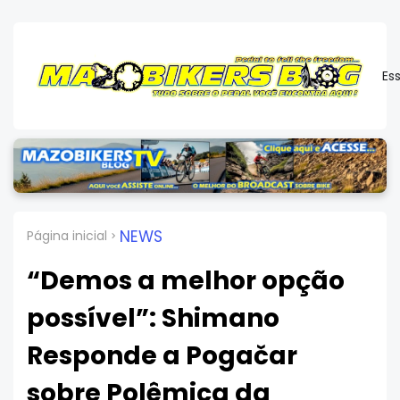
Es
NEWS
Página inicial
“Demos a melhor opção
possível”: Shimano
Responde a Pogačar
sobre Polêmica da