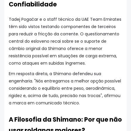
Confiabilidade
Tadej Pogačar e o staff técnico da UAE Team Emirates
têm sido vistos testando componentes de terceiros
para reduzir a fricção da corrente. O questionamento
central do esloveno recai sobre se o suporte de
câmbio original da Shimano oferece a menor
resistência possível em situações de carga extrema,
como ataques em subidas íngremes.
Em resposta direta, a Shimano defendeu sua
engenharia. "Nós entregamos a melhor opção possível
considerando o equilíbrio entre peso, aerodinâmica,
rigidez e, acima de tudo, precisão nas trocas", afirmou
a marca em comunicado técnico.
A Filosofia da Shimano: Por que não
usar roldanas maiores?