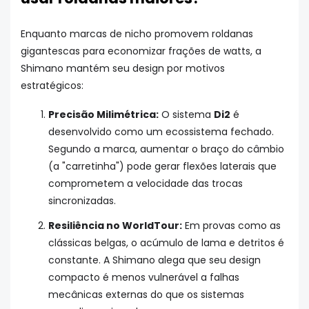
Enquanto marcas de nicho promovem roldanas
gigantescas para economizar frações de watts, a
Shimano mantém seu design por motivos
estratégicos:
Precisão Milimétrica:
O sistema
Di2
é
desenvolvido como um ecossistema fechado.
Segundo a marca, aumentar o braço do câmbio
(a "carretinha") pode gerar flexões laterais que
comprometem a velocidade das trocas
sincronizadas.
Resiliência no WorldTour:
Em provas como as
clássicas belgas, o acúmulo de lama e detritos é
constante. A Shimano alega que seu design
compacto é menos vulnerável a falhas
mecânicas externas do que os sistemas