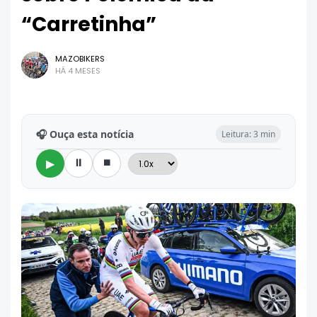
“Carretinha”
MAZOBIKERS
HÁ 4 MESES
🎧 Ouça esta notícia
Leitura: 3 min
⏸
⏹
▶