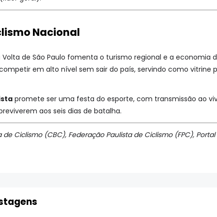
clismo Nacional
a Volta de São Paulo fomenta o turismo regional e a economia d
e competir em alto nível sem sair do país, servindo como vitrine
ista
promete ser uma festa do esporte, com transmissão ao vivo
breviverem aos seis dias de batalha.
 de Ciclismo (CBC), Federação Paulista de Ciclismo (FPC), Portal
ostagens