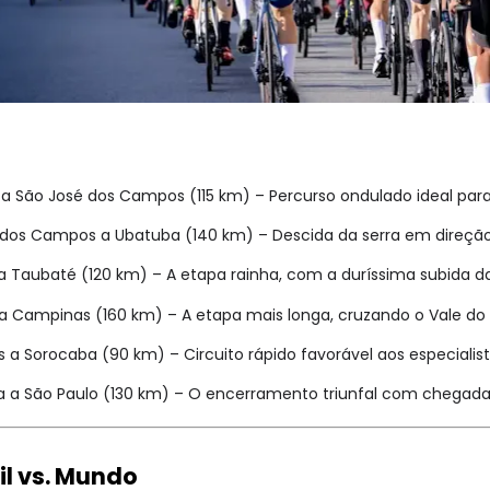
a São José dos Campos (115 km) – Percurso ondulado ideal para
dos Campos a Ubatuba (140 km) – Descida da serra em direção a
 Taubaté (120 km) – A etapa rainha, com a duríssima subida da
 Campinas (160 km) – A etapa mais longa, cruzando o Vale do 
a Sorocaba (90 km) – Circuito rápido favorável aos especialist
 a São Paulo (130 km) – O encerramento triunfal com chegada 
sil vs. Mundo