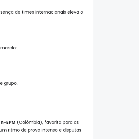
resença de times internacionais eleva o
amarelo:
e grupo.
ín-EPM
(Colômbia), favorita para as
um ritmo de prova intenso e disputas