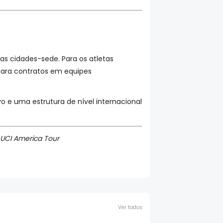
as cidades-sede. Para os atletas
 para contratos em equipes
 e uma estrutura de nível internacional
 UCI America Tour
Ver todos