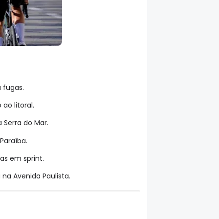
 fugas.
o litoral.
 Serra do Mar.
Paraíba.
as em sprint.
na Avenida Paulista.