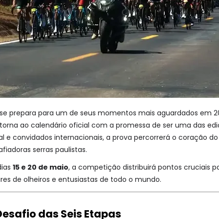
iro se prepara para um de seus momentos mais aguardados em 2
torna ao calendário oficial com a promessa de ser uma das edi
onal e convidados internacionais, a prova percorrerá o coração
afiadoras serras paulistas.
dias
15 e 20 de maio
, a competição distribuirá pontos cruciais pa
ares de olheiros e entusiastas de todo o mundo.
Desafio das Seis Etapas