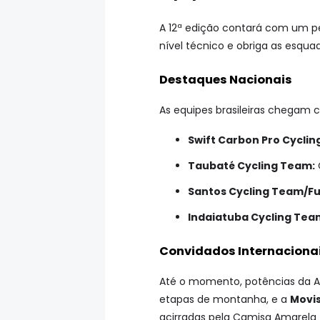
A 12ª edição contará com um p
nível técnico e obriga as esquad
Destaques Nacionais
As equipes brasileiras chegam 
Swift Carbon Pro Cycling
Taubaté Cycling Team:
Santos Cycling Team/Fu
Indaiatuba Cycling Tea
Convidados Internaciona
Até o momento, potências da A
etapas de montanha, e a
Movis
acirradas pela Camisa Amarela (