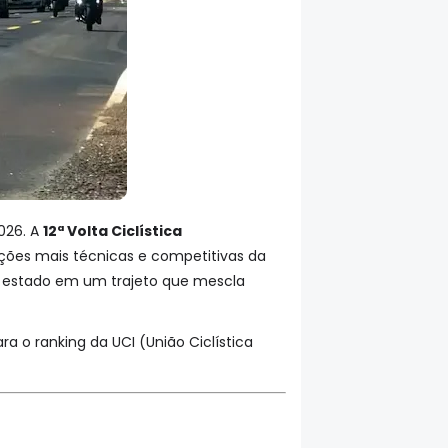
026. A
12ª Volta Ciclística
ções mais técnicas e competitivas da
 do estado em um trajeto que mescla
ra o ranking da UCI (União Ciclística