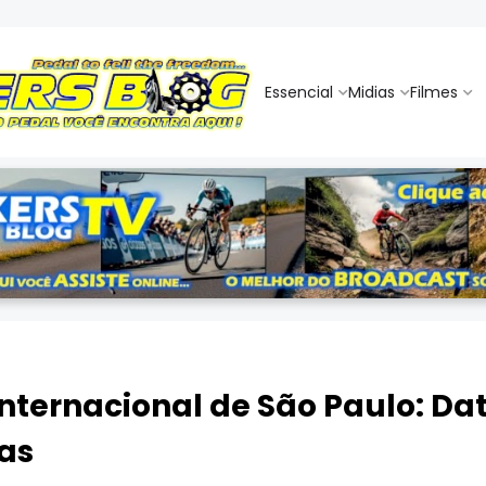
Essencial
Midias
Filmes
 Internacional de São Paulo: Da
as