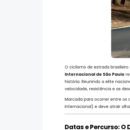
O ciclismo de estrada brasile
Internacional de São Paulo
re
história. Reunindo a elite naci
velocidade, resistência e as des
Marcada para ocorrer entre os 
Internacional) e deve atrair olh
Datas e Percurso: O 