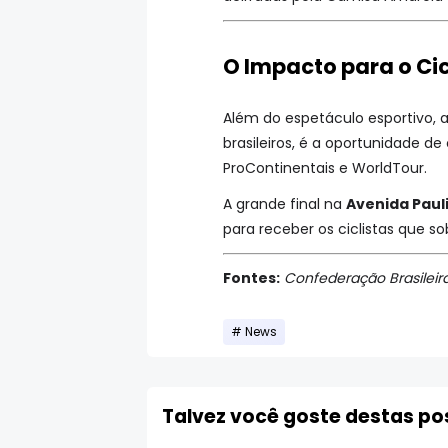
O Impacto para o Ci
Além do espetáculo esportivo, 
brasileiros, é a oportunidade d
ProContinentais e WorldTour.
A grande final na
Avenida Paul
para receber os ciclistas que so
Fontes:
Confederação Brasileira
News
Talvez você goste destas p