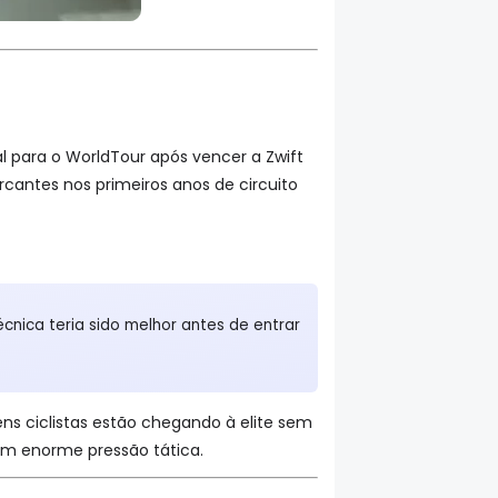
al para o WorldTour após vencer a Zwift
antes nos primeiros anos de circuito
écnica teria sido melhor antes de entrar
vens ciclistas estão chegando à elite sem
com enorme pressão tática.