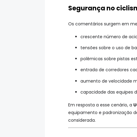
Segurança no ciclis
Os comentários surgem em meio a
crescente número de acid
tensões sobre o uso de bar
polêmicas sobre pistas est
entrada de corredores cad
aumento de velocidade m
capacidade das equipes d
Em resposta a esse cenário, a
U
equipamento e padronização de 
considerada.