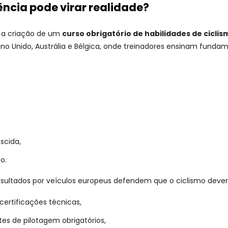
ncia pode virar realidade?
 a criação de um
curso obrigatório de habilidades de ciclis
no Unido, Austrália e Bélgica, onde treinadores ensinam fundam
scida,
o.
sultados por veículos europeus defendem que o ciclismo dever
 certificações técnicas,
tes de pilotagem obrigatórios,