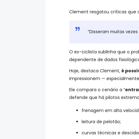
Clement resgatou críticas que 
“Disseram muitas vezes q
O ex-ciclista sublinha que o p
dependente de dados fisiológic
Hoje, destaca Clement,
é possí
impressionem — especialmente 
Ele compara o cenário a “
entra
defende que há pilotos extre
frenagem em alta velocid
leitura de pelotão;
curvas técnicas e descida