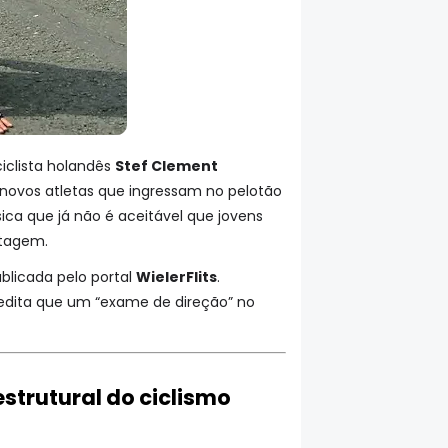
iclista holandês
Stef Clement
novos atletas que ingressam no pelotão
sica que já não é aceitável que jovens
otagem.
ublicada pelo portal
WielerFlits
.
credita que um “exame de direção” no
strutural do ciclismo