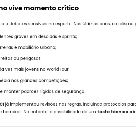
mo vive momento crítico
 debates sensíveis no esporte. Nos últimos anos, o ciclismo p
entes graves em descidas e sprints;
reiras e mobiliário urbano;
reitas ou perigosas;
a vez mais jovens no WorldTour;
édia nas grandes competições;
e manter padrões rígidos de segurança.
CI
já implementou revisões nas regras, incluindo protocolos para
barreiras. No entanto, a possibilidade de um
teste técnico ob