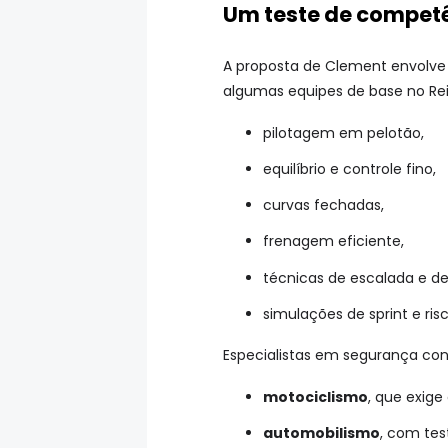
Um teste de competê
A proposta de Clement envolve
algumas equipes de base no Rei
pilotagem em pelotão,
equilíbrio e controle fino,
curvas fechadas,
frenagem eficiente,
técnicas de escalada e de
simulações de sprint e risc
Especialistas em segurança con
motociclismo
, que exige
automobilismo
, com tes