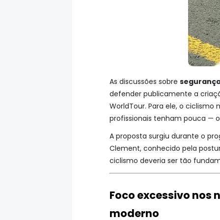
As discussões sobre
segurança 
defender publicamente a cria
WorldTour. Para ele, o ciclismo
profissionais tenham pouca —
A proposta surgiu durante o p
Clement, conhecido pela postura
ciclismo deveria ser tão fundam
Foco excessivo nos n
moderno