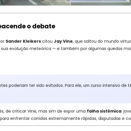
reacende o debate
dor
Sander Kleikers
citou
Jay Vine
, que saltou do mundo virtu
 sua evolução meteórica — e também por algumas quedas marc
tes poderiam ter sido evitados. Para ele, um curso intensivo de t
dês, de criticar Vine, mas sim de expor uma
falha sistêmica
: jo
o para enfrentar corridas extremamente rápidas, disputadas e 