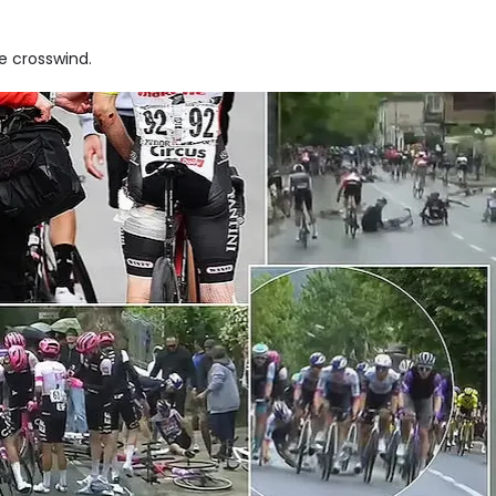
e crosswind.