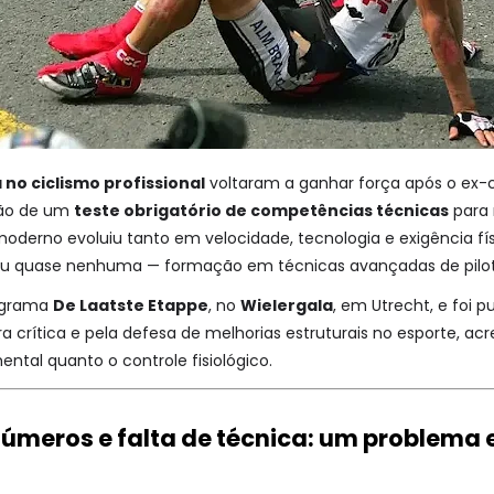
no ciclismo profissional
voltaram a ganhar força após o ex-c
ção de um
teste obrigatório de competências técnicas
para 
 moderno evoluiu tanto em velocidade, tecnologia e exigência fí
 ou quase nenhuma — formação em técnicas avançadas de pil
rograma
De Laatste Etappe
, no
Wielergala
, em Utrecht, e foi p
 crítica e pela defesa de melhorias estruturais no esporte, a
ental quanto o controle fisiológico.
úmeros e falta de técnica: um problema e