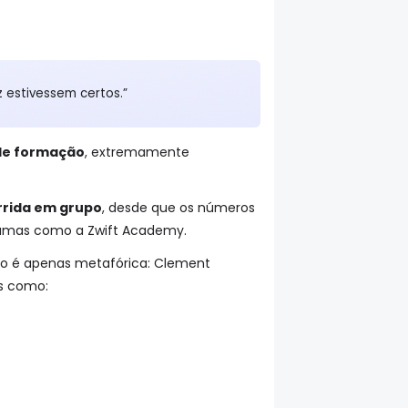
z estivessem certos.”
de formação
, extremamente
rrida em grupo
, desde que os números
ramas como a Zwift Academy.
 não é apenas metafórica: Clement
s como: