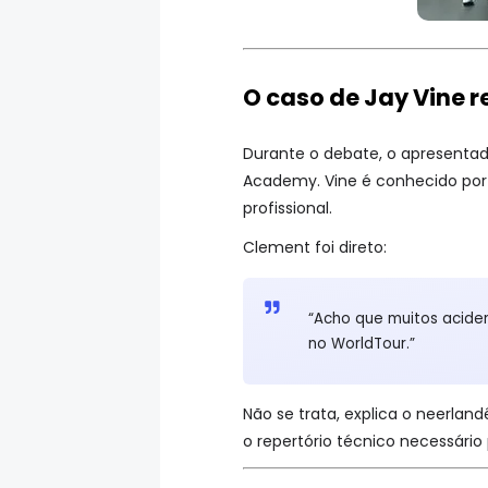
O caso de Jay Vine 
Durante o debate, o apresenta
Academy. Vine é conhecido por
profissional.
Clement foi direto:
“Acho que muitos aciden
no WorldTour.”
Não se trata, explica o neerlan
o repertório técnico necessári