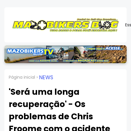
Es
NEWS
Página inicial
'Será uma longa
recuperação' - Os
problemas de Chris
Froome com o acidente