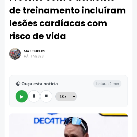
de treinamento incluíram
lesões cardíacas com
risco de vida
MAZOBIKERS
HÁ 11 MESES
🎧 Ouça esta notícia
Leitura: 2 min
⏸
⏹
▶