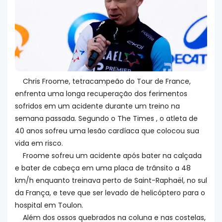
Chris Froome, tetracampeão do Tour de France,
enfrenta uma longa recuperação dos ferimentos
sofridos em um acidente durante um treino na
semana passada. Segundo o The Times , o atleta de
40 anos sofreu uma lesão cardíaca que colocou sua
vida em risco.
Froome sofreu um acidente após bater na calçada
e bater de cabeça em uma placa de trânsito a 48
km/h enquanto treinava perto de Saint-Raphaël, no sul
da França, e teve que ser levado de helicóptero para o
hospital em Toulon.
Além dos ossos quebrados na coluna e nas costelas,