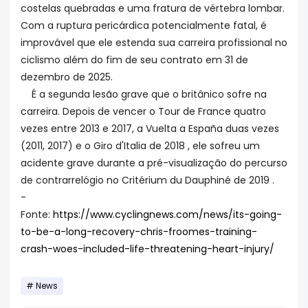
costelas quebradas e uma fratura de vértebra lombar.
Com a ruptura pericárdica potencialmente fatal, é
improvável que ele estenda sua carreira profissional no
ciclismo além do fim de seu contrato em 31 de
dezembro de 2025.
É a segunda lesão grave que o britânico sofre na
carreira. Depois de vencer o Tour de France quatro
vezes entre 2013 e 2017, a Vuelta a España duas vezes
(2011, 2017) e o Giro d'Italia de 2018 , ele sofreu um
acidente grave durante a pré-visualização do percurso
de contrarrelógio no Critérium du Dauphiné de 2019 .
-
Fonte:
https://www.cyclingnews.com/news/its-going-
to-be-a-long-recovery-chris-froomes-training-
crash-woes-included-life-threatening-heart-injury/
News