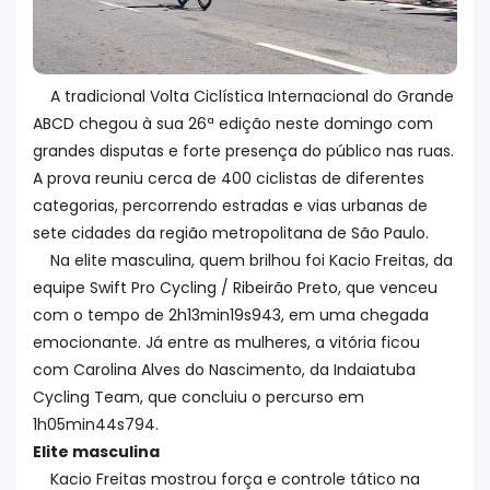
A tradicional Volta Ciclística Internacional do Grande
ABCD chegou à sua 26ª edição neste domingo com
grandes disputas e forte presença do público nas ruas.
A prova reuniu cerca de 400 ciclistas de diferentes
categorias, percorrendo estradas e vias urbanas de
sete cidades da região metropolitana de São Paulo.
Na elite masculina, quem brilhou foi Kacio Freitas, da
equipe Swift Pro Cycling / Ribeirão Preto, que venceu
com o tempo de 2h13min19s943, em uma chegada
emocionante. Já entre as mulheres, a vitória ficou
com Carolina Alves do Nascimento, da Indaiatuba
Cycling Team, que concluiu o percurso em
1h05min44s794.
Elite masculina
Kacio Freitas mostrou força e controle tático na