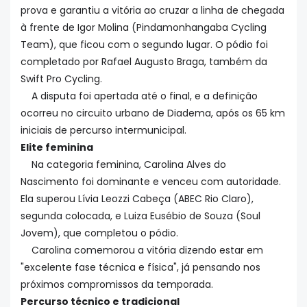
prova e garantiu a vitória ao cruzar a linha de chegada
à frente de Igor Molina (Pindamonhangaba Cycling
Team), que ficou com o segundo lugar. O pódio foi
completado por Rafael Augusto Braga, também da
Swift Pro Cycling.
A disputa foi apertada até o final, e a definição
ocorreu no circuito urbano de Diadema, após os 65 km
iniciais de percurso intermunicipal.
Elite feminina
Na categoria feminina, Carolina Alves do
Nascimento foi dominante e venceu com autoridade.
Ela superou Lívia Leozzi Cabeça (ABEC Rio Claro),
segunda colocada, e Luiza Eusébio de Souza (Soul
Jovem), que completou o pódio.
Carolina comemorou a vitória dizendo estar em
"excelente fase técnica e física", já pensando nos
próximos compromissos da temporada.
Percurso técnico e tradicional