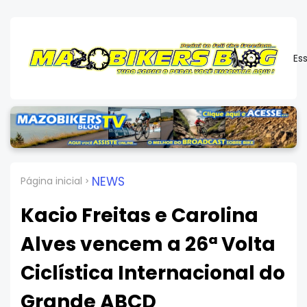
Es
NEWS
Página inicial
Kacio Freitas e Carolina
Alves vencem a 26ª Volta
Ciclística Internacional do
Grande ABCD