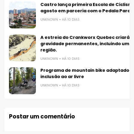
Castro lança primeira Escola de Ciclis
agosto em parceria com o Pedala Paran
UNKNOWN
HÁ 10 DIAS
A estreia do Crankworx Quebec criará 3
gravidade permanentes, incluindo uma 
região.
UNKNOWN
HÁ 10 DIAS
Programa de mountain bike adaptado b
inclusão ao ar livre
UNKNOWN
HÁ 10 DIAS
Postar um comentário