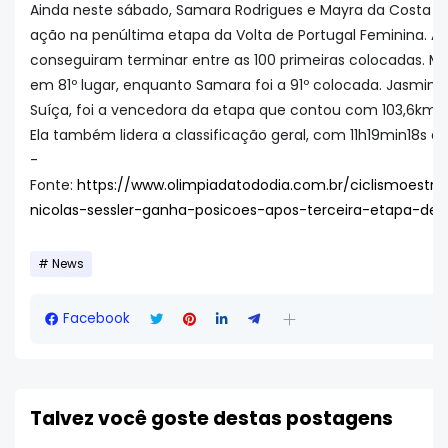
Ainda neste sábado, Samara Rodrigues e Mayra da Costa 
ação na penúltima etapa da Volta de Portugal Feminina. 
conseguiram terminar entre as 100 primeiras colocadas. 
em 81º lugar, enquanto Samara foi a 91º colocada. Jasmin Li
Suíça, foi a vencedora da etapa que contou com 103,6km de
Ela também lidera a classificação geral, com 11h19min18s 
-
Fonte:
https://www.olimpiadatododia.com.br/ciclismoestr
nicolas-sessler-ganha-posicoes-apos-terceira-etapa-de-s
News
Facebook
Talvez você goste destas postagens