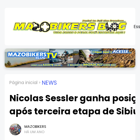
Es
NEWS
Página inicial
Nicolas Sessler ganha posiç
após terceira etapa de Sibiu
MAZOBIKERS
HÁ UM ANO