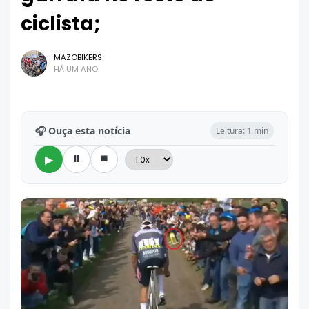
ciclista;
MAZOBIKERS
HÁ UM ANO
🎧 Ouça esta notícia
Leitura: 1 min
⏸
⏹
▶