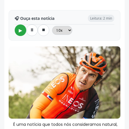
🎧 Ouça esta notícia
Leitura: 2 min
⏸
⏹
▶
É uma notícia que todos nós consideramos natural,