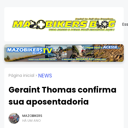
Es
NEWS
Página inicial
Geraint Thomas confirma
sua aposentadoria
MAZOBIKERS
HÁ UM ANO