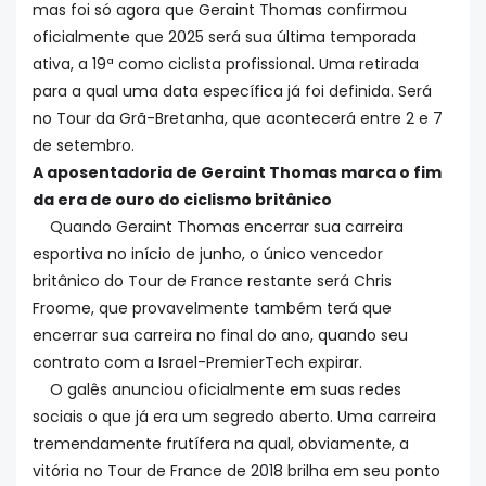
mas foi só agora que Geraint Thomas confirmou
oficialmente que 2025 será sua última temporada
ativa, a 19ª como ciclista profissional. Uma retirada
para a qual uma data específica já foi definida. Será
no Tour da Grã-Bretanha, que acontecerá entre 2 e 7
de setembro.
A aposentadoria de Geraint Thomas marca o fim
da era de ouro do ciclismo britânico
Quando Geraint Thomas encerrar sua carreira
esportiva no início de junho, o único vencedor
britânico do Tour de France restante será Chris
Froome, que provavelmente também terá que
encerrar sua carreira no final do ano, quando seu
contrato com a Israel-PremierTech expirar.
O galês anunciou oficialmente em suas redes
sociais o que já era um segredo aberto. Uma carreira
tremendamente frutífera na qual, obviamente, a
vitória no Tour de France de 2018 brilha em seu ponto