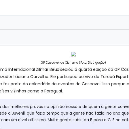
GP Cascavel de Ciclismo (Foto: Divulgação)
mo Internacional Zilmar Beux sediou a quarta edição do GP Casc
izador Luciano Carvalho. Ele participou ao vivo do Tarobá Espor
e faz parte do calendário de eventos de Cascavel. Isso porque 
países vizinhos como o Paraguai.
a das melhores provas na opinião nossa e de quem a gente conver
sde a Juvenil, que fazia tempo que a gente não fazia. No ano qu
om um nível altíssimo. Muita gente subiu da B para a C. E na cat
.