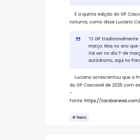
E a quinta edição do GP Casc
noturna, como disse Luciano Ca
“O GP tradicionalmente
março. Mas no ano que 
Vai ser no dia 1º de ma
autódromo, aqui no Paran
Luciano acrescentou que a Pre
do GP Cascavel de 2025 com est
-
Fonte:
https://tarobanews.com
News