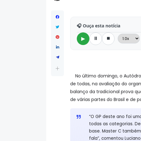
🎧 Ouça esta notícia
⏸
⏹
▶
No último domingo, o Autódro
de todas, na avaliação do organ
balanço da tradicional prova qu
de várias partes do Brasil e de 
“O GP deste ano foi um
todas as categorias. De
base. Master C também c
fala”, comentou Luciano