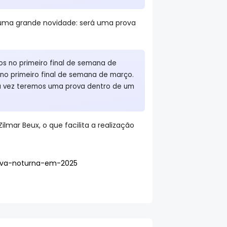
m uma grande novidade: será uma prova
s no primeiro final de semana de
no primeiro final de semana de março.
ira vez teremos uma prova dentro de um
lmar Beux, o que facilita a realização
rova-noturna-em-2025