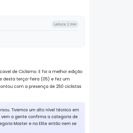
Leitura: 2 min
avel de Ciclismo. E foi a melhor edição
te desta terça-feira (05) e fez um
contou com a presença de 250 ciclistas
sou. Tivemos um alto nível técnico em
e vem a gente confirma a categoria de
egoria Master e na Elite então nem se