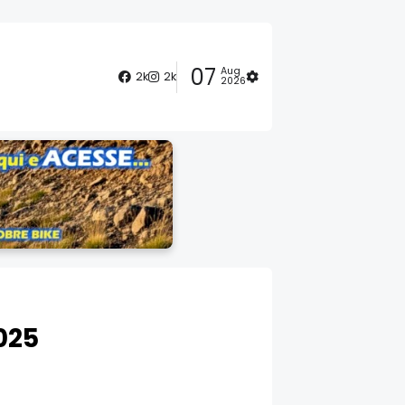
07
Aug
2k
2k
2026
025