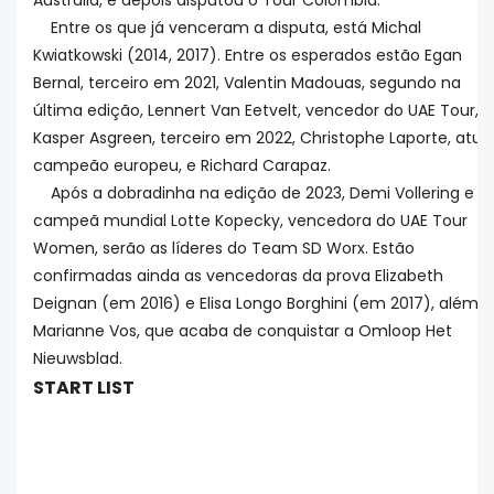
Austrália, e depois disputou o Tour Colômbia.
Entre os que já venceram a disputa, está Michal
Kwiatkowski (2014, 2017). Entre os esperados estão Egan
Bernal, terceiro em 2021, Valentin Madouas, segundo na
última edição, Lennert Van Eetvelt, vencedor do UAE Tour,
Kasper Asgreen, terceiro em 2022, Christophe Laporte, atua
campeão europeu, e Richard Carapaz.
Após a dobradinha na edição de 2023, Demi Vollering e a
campeã mundial Lotte Kopecky, vencedora do UAE Tour
Women, serão as líderes do Team SD Worx. Estão
confirmadas ainda as vencedoras da prova Elizabeth
Deignan (em 2016) e Elisa Longo Borghini (em 2017), além 
Marianne Vos, que acaba de conquistar a Omloop Het
Nieuwsblad.
START LIST