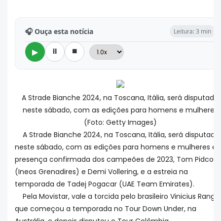
🎧 Ouça esta notícia
Leitura: 3 min
⏸
⏹
▶
A Strade Bianche 2024, na Toscana, Itália, será disputada
neste sábado, com as edições para homens e mulheres
(Foto: Getty Images)
A Strade Bianche 2024, na Toscana, Itália, será disputada
neste sábado, com as edições para homens e mulheres e 
presença confirmada dos campeões de 2023, Tom Pidcoc
(Ineos Grenadires) e Demi Vollering, e a estreia na
temporada de Tadej Pogacar (UAE Team Emirates).
Pela Movistar, vale a torcida pelo brasileiro Vinicius Rangel
que começou a temporada no Tour Down Under, na