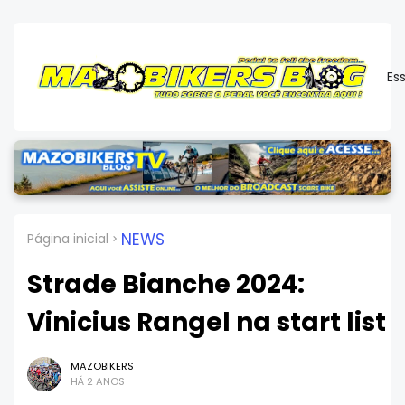
Es
NEWS
Página inicial
Strade Bianche 2024:
Vinicius Rangel na start list
MAZOBIKERS
HÁ 2 ANOS