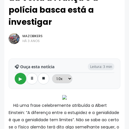
polícia basca está a
investigar
MAZOBIKERS
HÁ 3 ANOS
🎧 Ouça esta notícia
Leitura: 3 min
⏸
⏹
▶
Há uma frase celebremente atribuída a Albert
Einstein: “A diferença entre a estupidez e a genialidade
é que a genialidade tem limites”. Não se sabe ao certo
se o físico alemão terá dito algo semelhante sequer, o