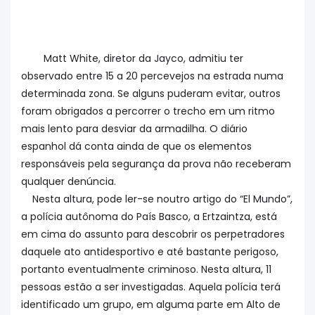
Matt White, diretor da Jayco, admitiu ter
observado entre 15 a 20 percevejos na estrada numa
determinada zona. Se alguns puderam evitar, outros
foram obrigados a percorrer o trecho em um ritmo
mais lento para desviar da armadilha. O diário
espanhol dá conta ainda de que os elementos
responsáveis pela segurança da prova não receberam
qualquer denúncia.
Nesta altura, pode ler-se noutro artigo do “El Mundo”,
a polícia autônoma do País Basco, a Ertzaintza, está
em cima do assunto para descobrir os perpetradores
daquele ato antidesportivo e até bastante perigoso,
portanto eventualmente criminoso. Nesta altura, 11
pessoas estão a ser investigadas. Aquela polícia terá
identificado um grupo, em alguma parte em Alto de