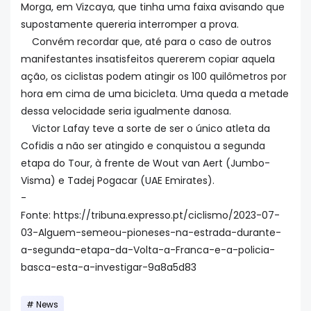
Morga, em Vizcaya, que tinha uma faixa avisando que
supostamente quereria interromper a prova.
Convém recordar que, até para o caso de outros
manifestantes insatisfeitos quererem copiar aquela
ação, os ciclistas podem atingir os 100 quilômetros por
hora em cima de uma bicicleta. Uma queda a metade
dessa velocidade seria igualmente danosa.
Victor Lafay teve a sorte de ser o único atleta da
Cofidis a não ser atingido e conquistou a segunda
etapa do Tour, à frente de Wout van Aert (Jumbo-
Visma) e Tadej Pogacar (UAE Emirates).
-
Fonte: https://tribuna.expresso.pt/ciclismo/2023-07-
03-Alguem-semeou-pioneses-na-estrada-durante-
a-segunda-etapa-da-Volta-a-Franca-e-a-policia-
basca-esta-a-investigar-9a8a5d83
News