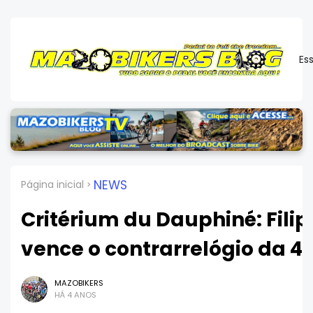
Es
NEWS
Página inicial
Critérium du Dauphiné: Fili
vence o contrarrelógio da 4
MAZOBIKERS
HÁ 4 ANOS