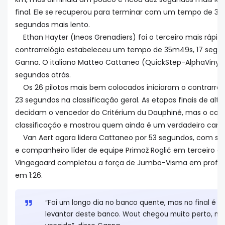
final. Ele se recuperou para terminar com um tempo de 35
segundos mais lento.
Ethan Hayter (Ineos Grenadiers) foi o terceiro mais rápi
contrarrelógio estabeleceu um tempo de 35m49s, 17 segu
Ganna. O italiano Matteo Cattaneo (QuickStep-AlphaVinyl)
segundos atrás.
Os 26 pilotos mais bem colocados iniciaram o contrarreló
23 segundos na classificação geral. As etapas finais de al
decidam o vencedor do Critérium du Dauphiné, mas o contr
classificação e mostrou quem ainda é um verdadeiro candi
Van Aert agora lidera Cattaneo por 53 segundos, com s
e companheiro líder de equipe Primož Roglič em terceiro a
Vingegaard completou a força de Jumbo-Visma em profun
em 1:26.
“Foi um longo dia no banco quente, mas no final é 
levantar deste banco. Wout chegou muito perto, mas