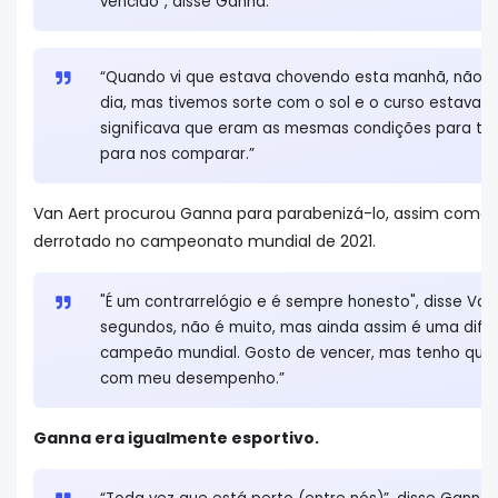
vencido”, disse Ganna.
“Quando vi que estava chovendo esta manhã, não a
dia, mas tivemos sorte com o sol e o curso estava s
significava que eram as mesmas condições para tod
para nos comparar.”
Van Aert procurou Ganna para parabenizá-lo, assim como f
derrotado no campeonato mundial de 2021.
"É um contrarrelógio e é sempre honesto", disse Van
segundos, não é muito, mas ainda assim é uma difer
campeão mundial. Gosto de vencer, mas tenho que a
com meu desempenho.”
Ganna era igualmente esportivo.