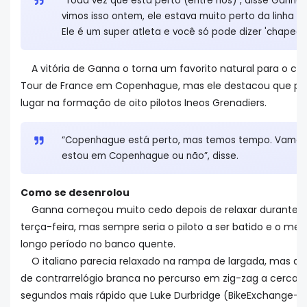
“Toda vez que está perto (entre nós)”, disse Ganna. 
vimos isso ontem, ele estava muito perto da linha 
Ele é um super atleta e você só pode dizer 'chapeau'
A vitória de Ganna o torna um favorito natural para o co
Tour de France em Copenhague, mas ele destacou que prim
lugar na formação de oito pilotos Ineos Grenadiers.
“Copenhague está perto, mas temos tempo. Vamos 
estou em Copenhague ou não”, disse.
Como se desenrolou
Ganna começou muito cedo depois de relaxar durante 
terça-feira, mas sempre seria o piloto a ser batido e o me
longo período no banco quente.
O italiano parecia relaxado na rampa de largada, mas ac
de contrarrelógio branca no percurso em zig-zag a cerca de
segundos mais rápido que Luke Durbridge (BikeExchange-