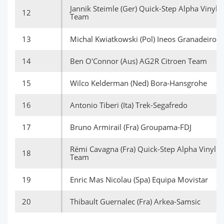
Jannik Steimle (Ger) Quick-Step Alpha Vinyl
12
Team
13
Michal Kwiatkowski (Pol) Ineos Granadeiros
14
Ben O'Connor (Aus) AG2R Citroen Team
15
Wilco Kelderman (Ned) Bora-Hansgrohe
16
Antonio Tiberi (Ita) Trek-Segafredo
17
Bruno Armirail (Fra) Groupama-FDJ
Rémi Cavagna (Fra) Quick-Step Alpha Vinyl
18
Team
19
Enric Mas Nicolau (Spa) Equipa Movistar
20
Thibault Guernalec (Fra) Arkea-Samsic