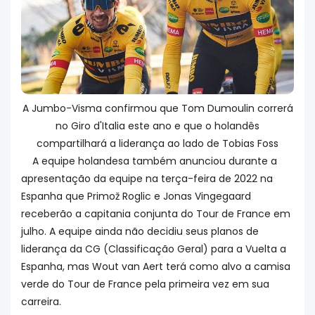
A Jumbo-Visma confirmou que Tom Dumoulin correrá
no Giro d'Italia este ano e que o holandês
compartilhará a liderança ao lado de Tobias Foss
A equipe holandesa também anunciou durante a
apresentação da equipe na terça-feira de 2022 na
Espanha que Primož Roglic e Jonas Vingegaard
receberão a capitania conjunta do Tour de France em
julho. A equipe ainda não decidiu seus planos de
liderança da CG (Classificação Geral) para a Vuelta a
Espanha, mas Wout van Aert terá como alvo a camisa
verde do Tour de France pela primeira vez em sua
carreira.