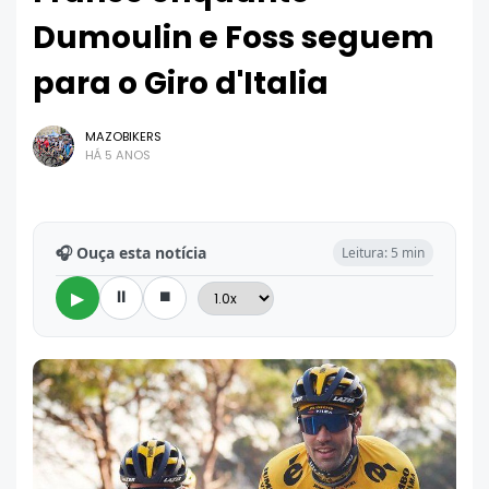
Dumoulin e Foss seguem
para o Giro d'Italia
MAZOBIKERS
HÁ 5 ANOS
🎧 Ouça esta notícia
Leitura: 5 min
⏸
⏹
▶