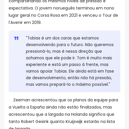
compartilhando os mesmos níveis de pressão e
expectativa. O jovem norueguês terminou em nono
lugar geral no Corsa Rosa em 2021 e venceu o Tour de
l'Avenir em 2019.
"Tobias é um dos caras que estamos
desenvolvendo para o futuro. Não queremos
pressioná-lo, mas é nessa direção que
achamos que ele pode ir. Tom é muito mais
experiente e está um passo à frente, mas
vamos apoiar Tobias. Ele ainda está em fase
de desenvolvimento, então não há pressão,
mas vamos prepará-lo o máximo possível."
Zeeman acrescentou que os planos da equipe para
a Vuelta a España ainda não estão finalizados, mas
acrescentou que a largada na Holanda significa que
tanto Robert Gesink quanto Kruijswijk estarão na lista
de largada.