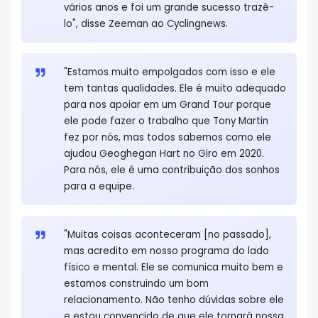
vários anos e foi um grande sucesso trazê-
lo", disse Zeeman ao Cyclingnews.
"Estamos muito empolgados com isso e ele
tem tantas qualidades. Ele é muito adequado
para nos apoiar em um Grand Tour porque
ele pode fazer o trabalho que Tony Martin
fez por nós, mas todos sabemos como ele
ajudou Geoghegan Hart no Giro em 2020.
Para nós, ele é uma contribuição dos sonhos
para a equipe.
"Muitas coisas aconteceram [no passado],
mas acredito em nosso programa do lado
físico e mental. Ele se comunica muito bem e
estamos construindo um bom
relacionamento. Não tenho dúvidas sobre ele
e estou convencido de que ele tornará nossa