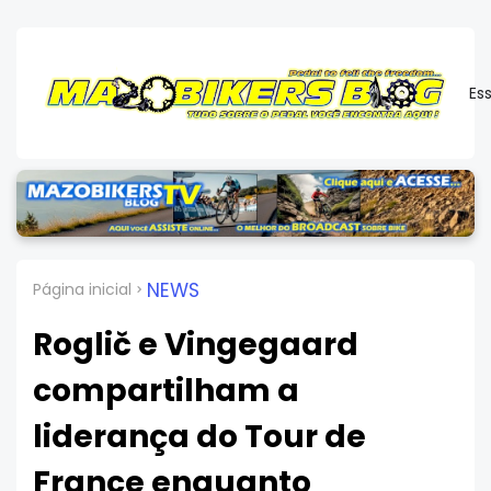
Es
NEWS
Página inicial
Roglič e Vingegaard
compartilham a
liderança do Tour de
France enquanto