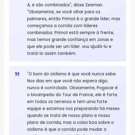
A, e são combinados", disse Zeeman.
"Obviamente, se você olhar para os
palmares, então Primož é o grande líder, mas
começamos a corrida com líderes
combinados. Primož está sempre à frente,
mas temos grande confiança em Jonas e
que ele pode ser um líder. vou ajudá-lo e
tratá-lo assim também.
"O bom do ciclismo é que você nunca sabe.
Nos dias em que você não espera algo,
nunca é controlado. Obviamente, Pogacar é
o bicampeão do Tour de France, ele é forte
em todos os terrenos e tem uma forte
equipe e estamos nos preparando há meses
quando se trata de nosso plano e nosso
plano de corrida, mas a coisa boa sobre o
ciclismo é que a corrida pode mudar a