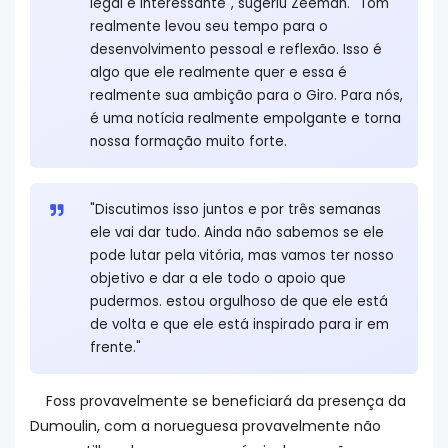
legal e interessante", sugeriu Zeeman. "Tom
realmente levou seu tempo para o
desenvolvimento pessoal e reflexão. Isso é
algo que ele realmente quer e essa é
realmente sua ambição para o Giro. Para nós,
é uma notícia realmente empolgante e torna
nossa formação muito forte.
"Discutimos isso juntos e por três semanas
ele vai dar tudo. Ainda não sabemos se ele
pode lutar pela vitória, mas vamos ter nosso
objetivo e dar a ele todo o apoio que
pudermos. estou orgulhoso de que ele está
de volta e que ele está inspirado para ir em
frente."
Foss provavelmente se beneficiará da presença da
Dumoulin, com a norueguesa provavelmente não