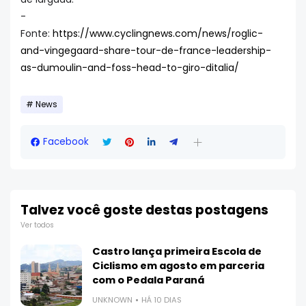
-
Fonte:
https://www.cyclingnews.com/news/roglic-
and-vingegaard-share-tour-de-france-leadership-
as-dumoulin-and-foss-head-to-giro-ditalia/
News
Facebook
Talvez você goste destas postagens
Ver todos
Castro lança primeira Escola de
Ciclismo em agosto em parceria
com o Pedala Paraná
UNKNOWN
HÁ 10 DIAS