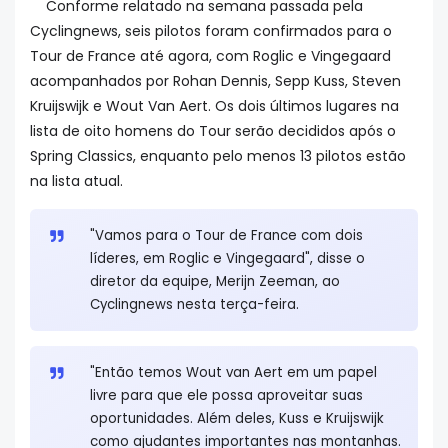
Conforme relatado na semana passada pela
Cyclingnews, seis pilotos foram confirmados para o
Tour de France até agora, com Roglic e Vingegaard
acompanhados por Rohan Dennis, Sepp Kuss, Steven
Kruijswijk e Wout Van Aert. Os dois últimos lugares na
lista de oito homens do Tour serão decididos após o
Spring Classics, enquanto pelo menos 13 pilotos estão
na lista atual.
"Vamos para o Tour de France com dois
líderes, em Roglic e Vingegaard", disse o
diretor da equipe, Merijn Zeeman, ao
Cyclingnews nesta terça-feira.
"Então temos Wout van Aert em um papel
livre para que ele possa aproveitar suas
oportunidades. Além deles, Kuss e Kruijswijk
como ajudantes importantes nas montanhas.