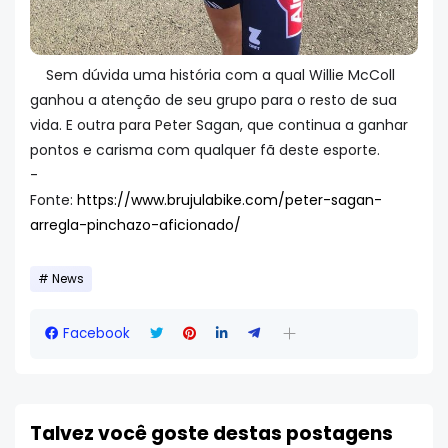
Sem dúvida uma história com a qual Willie McColl
ganhou a atenção de seu grupo para o resto de sua
vida. E outra para Peter Sagan, que continua a ganhar
pontos e carisma com qualquer fã deste esporte.
-
Fonte:
https://www.brujulabike.com/peter-sagan-
arregla-pinchazo-aficionado/
News
Facebook
Talvez você goste destas postagens