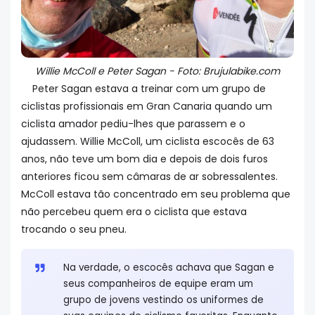
Willie McColl e Peter Sagan - Foto: Brujulabike.com
Peter Sagan estava a treinar com um grupo de
ciclistas profissionais em Gran Canaria quando um
ciclista amador pediu-lhes que parassem e o
ajudassem. Willie McColl, um ciclista escocês de 63
anos, não teve um bom dia e depois de dois furos
anteriores ficou sem câmaras de ar sobressalentes.
McColl estava tão concentrado em seu problema que
não percebeu quem era o ciclista que estava
trocando o seu pneu.
Na verdade, o escocês achava que Sagan e
seus companheiros de equipe eram um
grupo de jovens vestindo os uniformes de