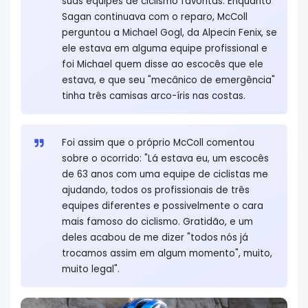
suas equipes de ciclismo favoritas. Enquanto
Sagan continuava com o reparo, McColl
perguntou a Michael Gogl, da Alpecin Fenix, se
ele estava em alguma equipe profissional e
foi Michael quem disse ao escocês que ele
estava, e que seu "mecânico de emergência"
tinha três camisas arco-íris nas costas.
Foi assim que o próprio McColl comentou
sobre o ocorrido: "Lá estava eu, um escocês
de 63 anos com uma equipe de ciclistas me
ajudando, todos os profissionais de três
equipes diferentes e possivelmente o cara
mais famoso do ciclismo. Gratidão, e um
deles acabou de me dizer "todos nós já
trocamos assim em algum momento", muito,
muito legal".