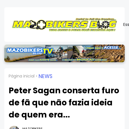
Es
NEWS
Página inicial
Peter Sagan conserta furo
de fã que não fazia ideia
de quem era...
MAZOBIKERS