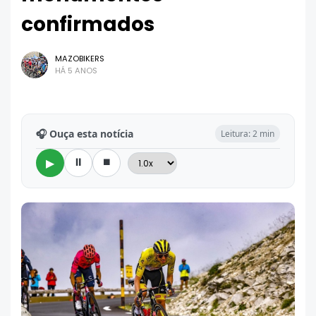
confirmados
MAZOBIKERS
HÁ 5 ANOS
🎧 Ouça esta notícia
Leitura: 2 min
⏸
⏹
▶