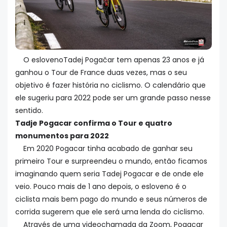
O eslovenoTadej Pogačar tem apenas 23 anos e já
ganhou o Tour de France duas vezes, mas o seu
objetivo é fazer história no ciclismo. O calendário que
ele sugeriu para 2022 pode ser um grande passo nesse
sentido.
Tadje Pogacar confirma o Tour e quatro
monumentos para 2022
Em 2020 Pogacar tinha acabado de ganhar seu
primeiro Tour e surpreendeu o mundo, então ficamos
imaginando quem seria Tadej Pogacar e de onde ele
veio. Pouco mais de 1 ano depois, o esloveno é o
ciclista mais bem pago do mundo e seus números de
corrida sugerem que ele será uma lenda do ciclismo.
Através de uma videochamada da Zoom, Pogacar