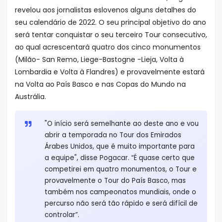
revelou aos jornalistas eslovenos alguns detalhes do
seu calendário de 2022. O seu principal objetivo do ano
será tentar conquistar o seu terceiro Tour consecutivo,
ao qual acrescentará quatro dos cinco monumentos
(Milão- San Remo, Liege-Bastogne -Lieja, Volta à
Lombardia e Volta à Flandres) e provavelmente estará
na Volta ao País Basco e nas Copas do Mundo na
Austrália.
"O início será semelhante ao deste ano e vou
abrir a temporada no Tour dos Emirados
Árabes Unidos, que é muito importante para
a equipe", disse Pogacar. “É quase certo que
competirei em quatro monumentos, o Tour e
provavelmente o Tour do País Basco, mas
também nos campeonatos mundiais, onde o
percurso não será tão rápido e será difícil de
controlar”.