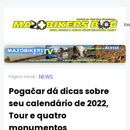
Es
NEWS
Página inicial
Pogačar dá dicas sobre
seu calendário de 2022,
Tour e quatro
monumentos