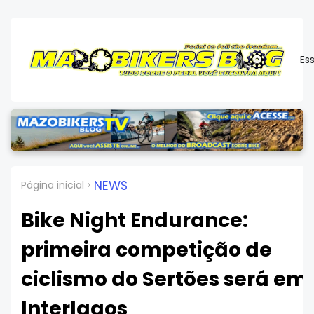
Es
NEWS
Página inicial
Bike Night Endurance:
primeira competição de
ciclismo do Sertões será em
Interlagos