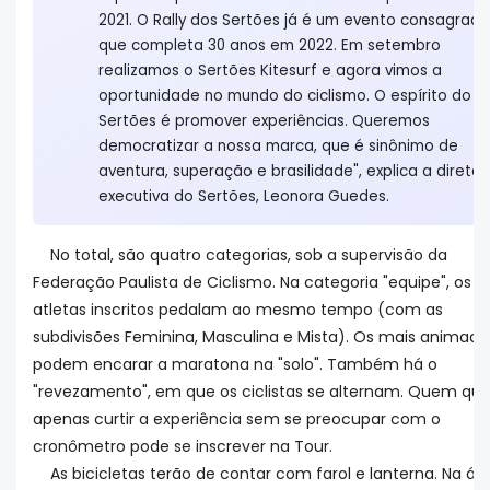
2021. O Rally dos Sertões já é um evento consagrado
que completa 30 anos em 2022. Em setembro
realizamos o Sertões Kitesurf e agora vimos a
oportunidade no mundo do ciclismo. O espírito do
Sertões é promover experiências. Queremos
democratizar a nossa marca, que é sinônimo de
aventura, superação e brasilidade", explica a diretor
executiva do Sertões, Leonora Guedes.
No total, são quatro categorias, sob a supervisão da
Federação Paulista de Ciclismo. Na categoria "equipe", os t
atletas inscritos pedalam ao mesmo tempo (com as
subdivisões Feminina, Masculina e Mista). Os mais animado
podem encarar a maratona na "solo". Também há o
"revezamento", em que os ciclistas se alternam. Quem qui
apenas curtir a experiência sem se preocupar com o
cronômetro pode se inscrever na Tour.
As bicicletas terão de contar com farol e lanterna. Na ár