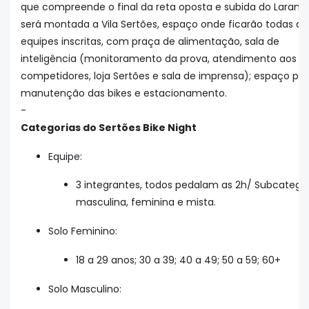
que compreende o final da reta oposta e subida do Laranji
será montada a Vila Sertões, espaço onde ficarão todas as
equipes inscritas, com praça de alimentação, sala de
inteligência (monitoramento da prova, atendimento aos
competidores, loja Sertões e sala de imprensa); espaço pa
manutenção das bikes e estacionamento.
-
Categorias do Sertões Bike Night
Equipe:
3 integrantes, todos pedalam as 2h/ Subcatego
masculina, feminina e mista.
Solo Feminino:
18 a 29 anos; 30 a 39; 40 a 49; 50 a 59; 60+
Solo Masculino: