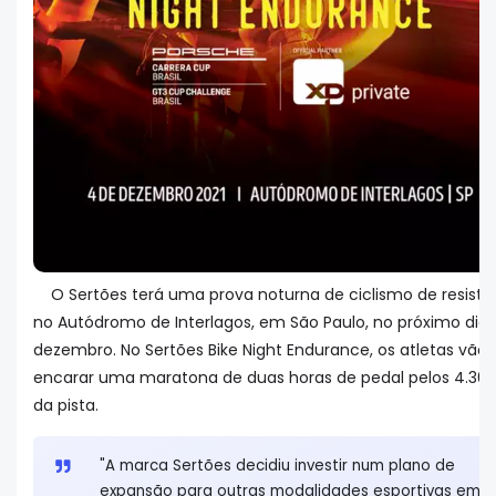
O Sertões terá uma prova noturna de ciclismo de resistê
no Autódromo de Interlagos, em São Paulo, no próximo dia 
dezembro. No Sertões Bike Night Endurance, os atletas vão
encarar uma maratona de duas horas de pedal pelos 4.3
da pista.
"A marca Sertões decidiu investir num plano de
expansão para outras modalidades esportivas em