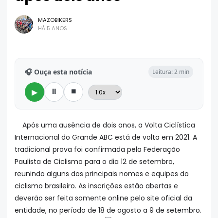
MAZOBIKERS
HÁ 5 ANOS
🎧 Ouça esta notícia
Leitura: 2 min
⏸
⏹
▶
Após uma ausência de dois anos, a Volta Ciclística
Internacional do Grande ABC está de volta em 2021. A
tradicional prova foi confirmada pela Federação
Paulista de Ciclismo para o dia 12 de setembro,
reunindo alguns dos principais nomes e equipes do
ciclismo brasileiro. As inscrições estão abertas e
deverão ser feita somente online pelo site oficial da
entidade, no período de 18 de agosto a 9 de setembro.