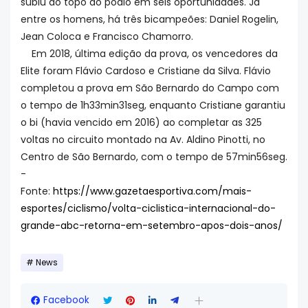
subiu ao topo do pódio em seis oportunidades. Já
entre os homens, há três bicampeões: Daniel Rogelin,
Jean Coloca e Francisco Chamorro.
Em 2018, última edição da prova, os vencedores da
Elite foram Flávio Cardoso e Cristiane da Silva. Flávio
completou a prova em São Bernardo do Campo com
o tempo de 1h33min31seg, enquanto Cristiane garantiu
o bi (havia vencido em 2016) ao completar as 325
voltas no circuito montado na Av. Aldino Pinotti, no
Centro de São Bernardo, com o tempo de 57min56seg.
-
Fonte:
https://www.gazetaesportiva.com/mais-
esportes/ciclismo/volta-ciclistica-internacional-do-
grande-abc-retorna-em-setembro-apos-dois-anos/
News
Facebook