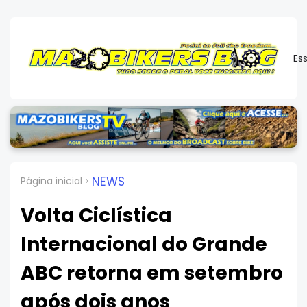
Es
NEWS
Página inicial
Volta Ciclística
Internacional do Grande
ABC retorna em setembro
após dois anos