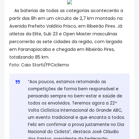
As baterias de todas as categorias acontecerão a
partir das 8h em um circuito de 2,7 km montado na
Avenida Prefeito Valdírio Prisco, em Ribeirão Pires. Já
atletas da Elite, Sub 23 e Open Master masculinas
percorrerão as sete cidades da região, com largada
em Paranapiacaba e chegada em Ribeirão Pires,
totalizando 85 km.
Foto: Caio Storti/FPCiclismo
“Aos poucos, estamos retomando as
competições de forma bem responsável e
pensando sempre no bem-estar e saúde de
todos os envolvidos. Teremos agora a 22ª
Volta Ciclística Internacional do Grande ABC,
um evento tradicional e que encanta a todos.
Feliz em confirmar a prova justamente no Dia
Nacional do Ciclista”, destaca José Cláudio
dos Santos, presidente da Federação