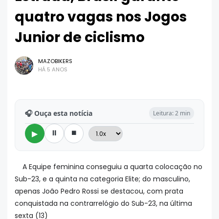
quatro vagas nos Jogos
Junior de ciclismo
MAZOBIKERS
HÁ 5 ANOS
🎧 Ouça esta notícia
Leitura: 2 min
⏸
⏹
▶
A Equipe feminina conseguiu a quarta colocação no
Sub-23, e a quinta na categoria Elite; do masculino,
apenas João Pedro Rossi se destacou, com prata
conquistada na contrarrelógio do Sub-23, na última
sexta (13)