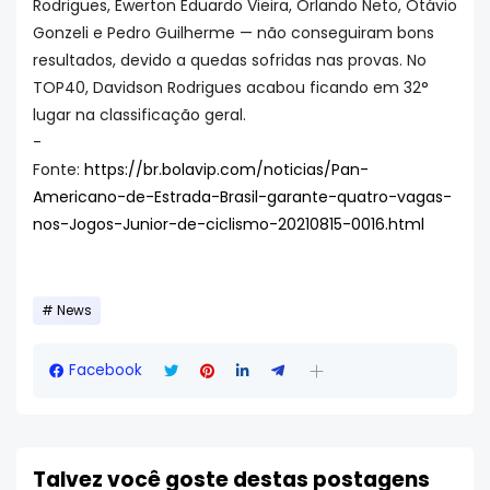
Rodrigues, Ewerton Eduardo Vieira, Orlando Neto, Otávio
Gonzeli e Pedro Guilherme — não conseguiram bons
resultados, devido a quedas sofridas nas provas. No
TOP40, Davidson Rodrigues acabou ficando em 32°
lugar na classificação geral.
-
Fonte:
https://br.bolavip.com/noticias/Pan-
Americano-de-Estrada-Brasil-garante-quatro-vagas-
nos-Jogos-Junior-de-ciclismo-20210815-0016.html
News
Facebook
Talvez você goste destas postagens