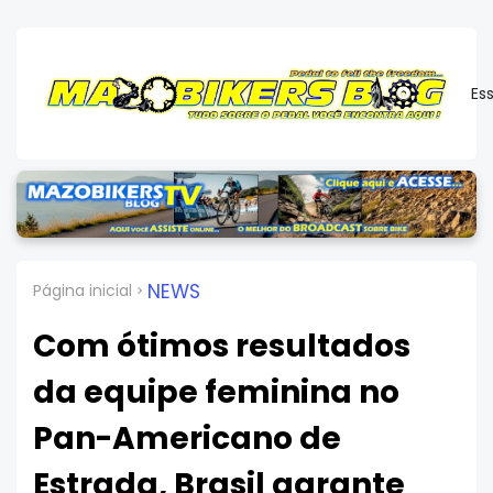
Es
NEWS
Página inicial
Com ótimos resultados
da equipe feminina no
Pan-Americano de
Estrada, Brasil garante