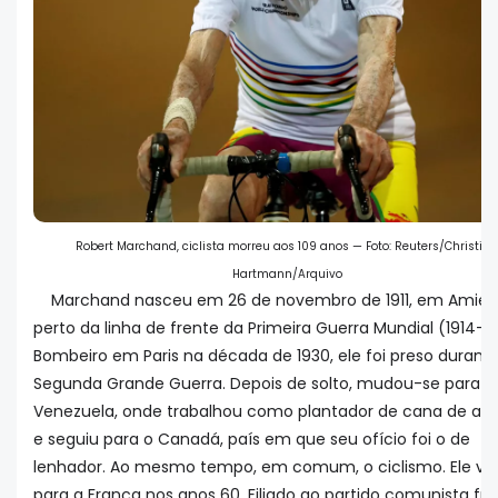
Robert Marchand, ciclista morreu aos 109 anos — Foto: Reuters/Christian
Hartmann/Arquivo
Marchand nasceu em 26 de novembro de 1911, em Amien
perto da linha de frente da Primeira Guerra Mundial (1914-19
Bombeiro em Paris na década de 1930, ele foi preso durant
Segunda Grande Guerra. Depois de solto, mudou-se para a
Venezuela, onde trabalhou como plantador de cana de açú
e seguiu para o Canadá, país em que seu ofício foi o de
lenhador. Ao mesmo tempo, em comum, o ciclismo. Ele vo
para a França nos anos 60. Filiado ao partido comunista fra