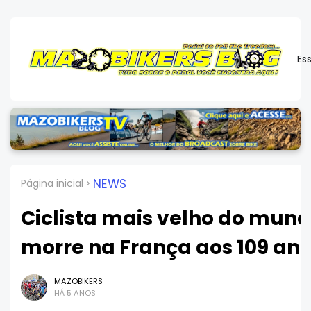
Es
NEWS
Página inicial
Ciclista mais velho do mun
morre na França aos 109 an
MAZOBIKERS
HÁ 5 ANOS