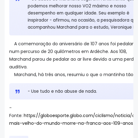
podemos melhorar nosso VO2 máximo e nosso
desempenho em qualquer idade. Seu exemplo é
inspirador - afirmou, na ocasião, a pesquisadora qu
acompanhou Marchand para o estudo, Veronique Bill
A comemoração do aniversário de 107 anos foi pedaland
num percurso de 20 quilômetros em Ardèche. Aos 108,
Marchand parou de pedalar ao ar livre devido a uma perda
auditiva.
Marchand, há três anos, resumiu o que o mantinha tão at
- Use tudo e não abuse de nada.
-
Fonte:
https://globoesporte.globo.com/ciclismo/noticia/cic
mais-velho-do-mundo-morre-na-franca-aos-109-anos.g