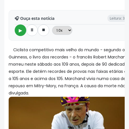
🎧 Ouça esta notícia
Leitura: 3 m
⏸
⏹
▶
Ciclista competitivo mais velho do mundo - segundo o
Guinness, o livro dos recordes - o francês Robert Marchand
morreu neste sábado aos 109 anos, depois de 90 dedicado
esporte. Ele detém recordes de provas nas faixas etárias de
a 105 anos e acima dos 105. Marchand vivia numa casa de
repouso em Mitry-Mory, na França. A causa da morte não f
divulgada.