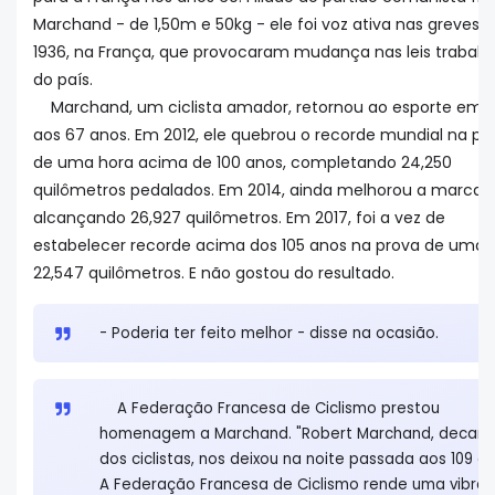
Marchand - de 1,50m e 50kg - ele foi voz ativa nas greves 
1936, na França, que provocaram mudança nas leis trabalhi
do país.
Marchand, um ciclista amador, retornou ao esporte em 1
aos 67 anos. Em 2012, ele quebrou o recorde mundial na pr
de uma hora acima de 100 anos, completando 24,250
quilômetros pedalados. Em 2014, ainda melhorou a marca,
alcançando 26,927 quilômetros. Em 2017, foi a vez de
estabelecer recorde acima dos 105 anos na prova de uma 
22,547 quilômetros. E não gostou do resultado.
- Poderia ter feito melhor - disse na ocasião.
A Federação Francesa de Ciclismo prestou
homenagem a Marchand. "Robert Marchand, decan
dos ciclistas, nos deixou na noite passada aos 109 an
A Federação Francesa de Ciclismo rende uma vibra