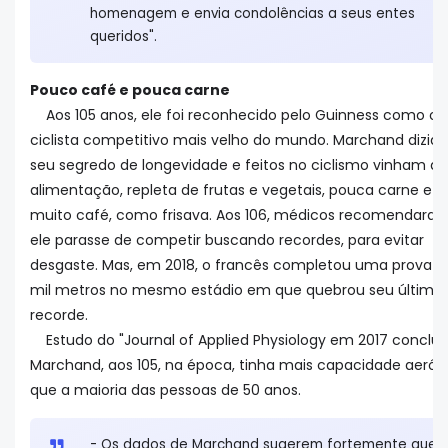
homenagem e envia condolências a seus entes
queridos".
Pouco café e pouca carne
Aos 105 anos, ele foi reconhecido pelo Guinness como o
ciclista competitivo mais velho do mundo. Marchand dizia 
seu segredo de longevidade e feitos no ciclismo vinham da
alimentação, repleta de frutas e vegetais, pouca carne e 
muito café, como frisava. Aos 106, médicos recomendara
ele parasse de competir buscando recordes, para evitar
desgaste. Mas, em 2018, o francês completou uma prova d
mil metros no mesmo estádio em que quebrou seu último
recorde.
Estudo do "Journal of Applied Physiology em 2017 conclui
Marchand, aos 105, na época, tinha mais capacidade aerób
que a maioria das pessoas de 50 anos.
- Os dados de Marchand sugerem fortemente que