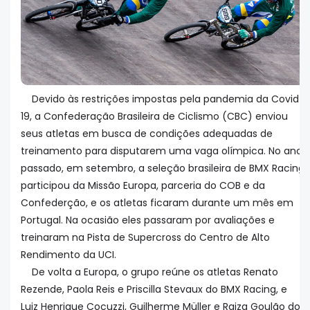
Devido às restrições impostas pela pandemia da Covid-
19, a Confederação Brasileira de Ciclismo (CBC) enviou
seus atletas em busca de condições adequadas de
treinamento para disputarem uma vaga olímpica. No ano
passado, em setembro, a seleção brasileira de BMX Racing
participou da Missão Europa, parceria do COB e da
Confederção, e os atletas ficaram durante um mês em
Portugal. Na ocasião eles passaram por avaliações e
treinaram na Pista de Supercross do Centro de Alto
Rendimento da UCI.
De volta a Europa, o grupo reúne os atletas Renato
Rezende, Paola Reis e Priscilla Stevaux do BMX Racing, e
Luiz Henrique Cocuzzi, Guilherme Müller e Raiza Goulão do