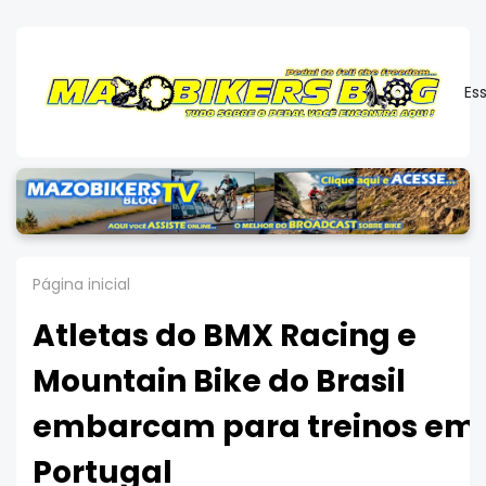
Es
Página inicial
Atletas do BMX Racing e
Mountain Bike do Brasil
embarcam para treinos em
Portugal