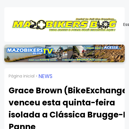
Es
NEWS
Página inicial
Grace Brown (BikeExchange
venceu esta quinta-feira
isolada a Clássica Brugge-
Panne