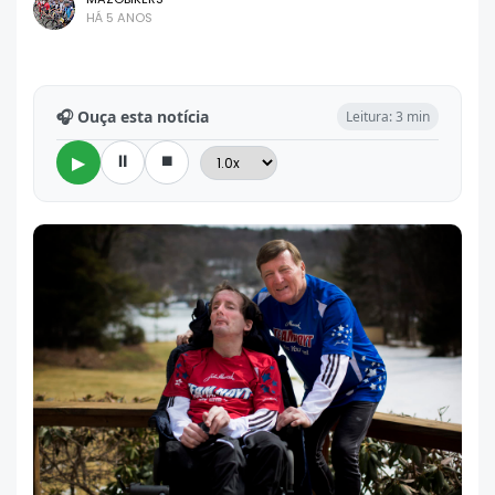
HÁ 5 ANOS
🎧 Ouça esta notícia
Leitura: 3 min
⏸
⏹
▶