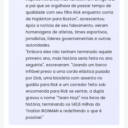
e pai que se orgulhava de passar tempo de
qualidade com seu filho Rick enquanto corria
de Hopkinton para Boston", acrescentou.
Após a notícia de seu falecimento, vieram
homenagens de atletas, times esportivos,
jornalistas, líderes governamentais e outras
autoridades.
"Embora eles não tenham terminado aquele
primeiro ano, mais história seria feita no ano
seguinte", escreveram. "Usando um barco
inflável preso a uma corda elástica puxada
por Dick, uma bicicleta com assento no
guidão para Rick e um corredor feito sob
encomenda para Rick se sentar, a dupla
gravou o nome "Team Hoyt" nos livros de
história, terminando os 140,6 milhas do
Triatlon IRONMAN e redefinindo o que é
possível."