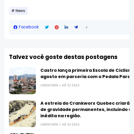
News
Facebook
Talvez você goste destas postagens
Castro lança primeira Escola de Ciclis
agosto em parceria com o Pedala Paran
UNKNOWN
HÁ 10 DIAS
A estreia do Crankworx Quebec criará 3
de gravidade permanentes, incluindo 
inédita na região.
UNKNOWN
HÁ 10 DIAS