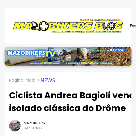
Es
NEWS
Página inicial
Ciclista Andrea Bagioli venc
isolado clássica do Drôme
MAZOBIKERS
HÁ 5 ANOS