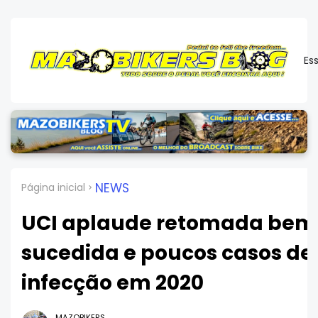
Es
NEWS
Página inicial
UCI aplaude retomada bem
sucedida e poucos casos de
infecção em 2020
MAZOBIKERS