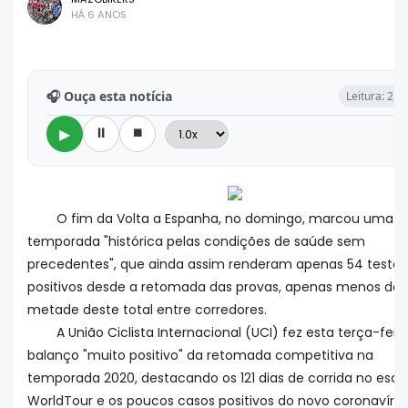
HÁ 6 ANOS
🎧 Ouça esta notícia
Leitura: 2 m
⏸
⏹
▶
O fim da Volta a Espanha, no domingo, marcou uma
temporada "histórica pelas condições de saúde sem
precedentes", que ainda assim renderam apenas 54 testes
positivos desde a retomada das provas, apenas menos da
metade deste total entre corredores.
A União Ciclista Internacional (UCI) fez esta terça-fei
balanço "muito positivo" da retomada competitiva na
temporada 2020, destacando os 121 dias de corrida no esca
WorldTour e os poucos casos positivos do novo coronavírus