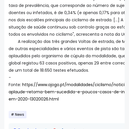
taxa de prevalência, que corresponde ao número de sujeit
doentes ou infetados, é de 0,34% (e apenas 0,17% para atle
nos dois escalões principais do ciclismo de estrada. [...] A
situação de saúde continuou sob controlo graças ao esfor
todos os envolvidos no ciclismo", acrescenta a nota da UCI.
A realização das três grandes Voltas de estrada, de Mu
de outras especialidades e vários eventos de pista são t
aplaudidos pelo organismo de cúpula da modalidade, que 
global registou 63 casos positivos, apenas 29 entre corredo
de um total de 18.650 testes efetuados.
-
Fonte:
https://www.ojogo.pt/modalidades/ciclismo/noticias
aplaude-retoma-bem-sucedida-e-poucos-casos-de-inf
em-2020-13020026.html
News