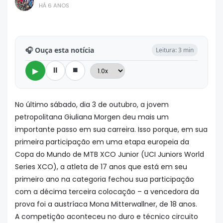
HÁ 6 ANOS
🎧 Ouça esta notícia
Leitura: 3 min
⏸
⏹
▶
No último sábado, dia 3 de outubro, a jovem
petropolitana Giuliana Morgen deu mais um
importante passo em sua carreira. Isso porque, em sua
primeira participação em uma etapa europeia da
Copa do Mundo de MTB XCO Junior (UCI Juniors World
Series XCO), a atleta de 17 anos que está em seu
primeiro ano na categoria fechou sua participação
com a décima terceira colocação – a vencedora da
prova foi a austríaca Mona Mitterwallner, de 18 anos.
A competição aconteceu no duro e técnico circuito