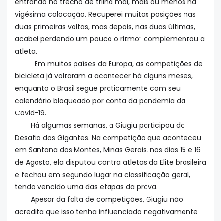
entrando no trecho de trilha mal, mais ou menos na
vigésima colocação. Recuperei muitas posições nas
duas primeiras voltas, mas depois, nas duas últimas,
acabei perdendo um pouco o ritmo” complementou a
atleta.
Em muitos países da Europa, as competições de
bicicleta já voltaram a acontecer há alguns meses,
enquanto o Brasil segue praticamente com seu
calendário bloqueado por conta da pandemia da
Covid-19.
Há algumas semanas, a Giugiu participou do
Desafio dos Gigantes. Na competição que aconteceu
em Santana dos Montes, Minas Gerais, nos dias 15 e 16
de Agosto, ela disputou contra atletas da Elite brasileira
e fechou em segundo lugar na classificação geral,
tendo vencido uma das etapas da prova.
A
pesar da falta de competições, Giugiu não
acredita que isso tenha influenciado negativamente