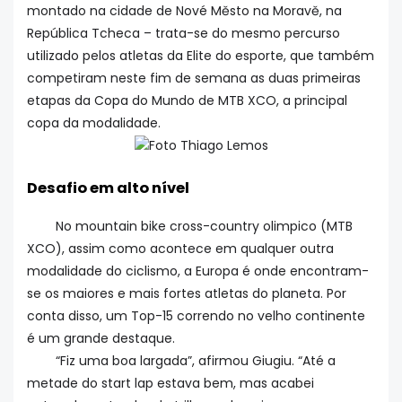
montado na cidade de Nové Město na Moravě, na
República Tcheca – trata-se do mesmo percurso
utilizado pelos atletas da Elite do esporte, que também
competiram neste fim de semana as duas primeiras
etapas da Copa do Mundo de MTB XCO, a principal
copa da modalidade.
Foto Thiago Lemos
Desafio em alto nível
No mountain bike cross-country olimpico (MTB
XCO), assim como acontece em qualquer outra
modalidade do ciclismo, a Europa é onde encontram-
se os maiores e mais fortes atletas do planeta. Por
conta disso, um Top-15 correndo no velho continente
é um grande destaque.
“Fiz uma boa largada”, afirmou Giugiu. “Até a
metade do start lap estava bem, mas acabei