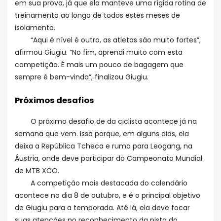
em sua prova, já que ela manteve uma rígida rotina de
treinamento ao longo de todos estes meses de
isolamento.
“Aqui é nível é outro, as atletas são muito fortes”,
afirmou Giugiu. “No fim, aprendi muito com esta
competição. É mais um pouco de bagagem que
sempre é bem-vinda”, finalizou Giugiu.
Próximos desafios
O próximo desafio de da ciclista acontece já na
semana que vem. Isso porque, em alguns dias, ela
deixa a República Tcheca e ruma para Leogang, na
Áustria, onde deve participar do Campeonato Mundial
de MTB XCO.
A competição mais destacada do calendário
acontece no dia 8 de outubro, e é o principal objetivo
de Giugiu para a temporada. Até lá, ela deve focar
suas atenções no reconhecimento da pista do