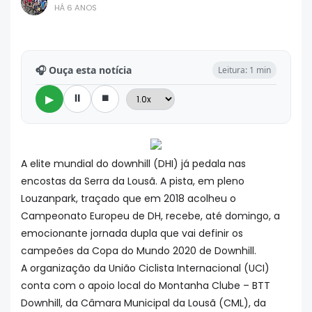
HÁ 6 ANOS
🎧 Ouça esta notícia
Leitura: 1 min
⏸
⏹
▶
A elite mundial do downhill (DHI) já pedala nas
encostas da Serra da Lousã. A pista, em pleno
Louzanpark, traçado que em 2018 acolheu o
Campeonato Europeu de DH, recebe, até domingo, a
emocionante jornada dupla que vai definir os
campeões da Copa do Mundo 2020 de Downhill.
A organização da União Ciclista Internacional (UCI)
conta com o apoio local do Montanha Clube – BTT
Downhill, da Câmara Municipal da Lousã (CML), da