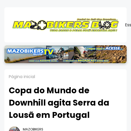
Es
Página inicial
Copa do Mundo de
Downhill agita Serra da
Lousã em Portugal
MAZOBIKERS