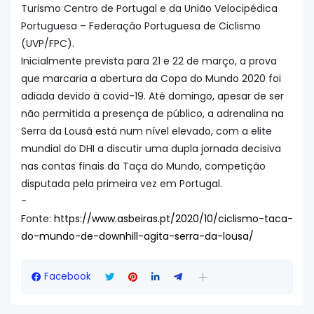
Turismo Centro de Portugal e da União Velocipédica
Portuguesa – Federação Portuguesa de Ciclismo
(UVP/FPC).
Inicialmente prevista para 21 e 22 de março, a prova
que marcaria a abertura da Copa do Mundo 2020 foi
adiada devido à covid-19. Até domingo, apesar de ser
não permitida a presença de público, a adrenalina na
Serra da Lousã está num nível elevado, com a elite
mundial do DHI a discutir uma dupla jornada decisiva
nas contas finais da Taça do Mundo, competição
disputada pela primeira vez em Portugal.
-
Fonte:
https://www.asbeiras.pt/2020/10/ciclismo-taca-
do-mundo-de-downhill-agita-serra-da-lousa/
Facebook