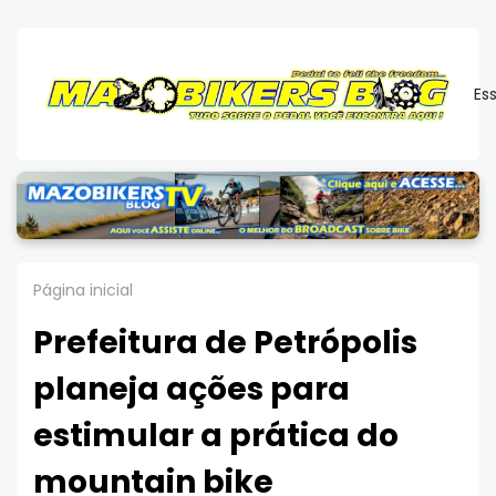
Es
Página inicial
Prefeitura de Petrópolis
planeja ações para
estimular a prática do
mountain bike