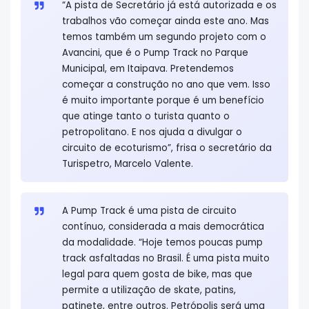
“A pista de Secretário já está autorizada e os
trabalhos vão começar ainda este ano. Mas
temos também um segundo projeto com o
Avancini, que é o Pump Track no Parque
Municipal, em Itaipava. Pretendemos
começar a construção no ano que vem. Isso
é muito importante porque é um benefício
que atinge tanto o turista quanto o
petropolitano. E nos ajuda a divulgar o
circuito de ecoturismo”, frisa o secretário da
Turispetro, Marcelo Valente.
A Pump Track é uma pista de circuito
contínuo, considerada a mais democrática
da modalidade. “Hoje temos poucas pump
track asfaltadas no Brasil. É uma pista muito
legal para quem gosta de bike, mas que
permite a utilização de skate, patins,
patinete, entre outros. Petrópolis será uma