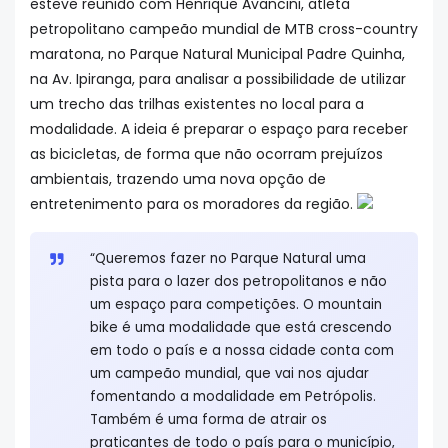
esteve reunido com Henrique Avancini, atleta
petropolitano campeão mundial de MTB cross-country
maratona, no Parque Natural Municipal Padre Quinha,
na Av. Ipiranga, para analisar a possibilidade de utilizar
um trecho das trilhas existentes no local para a
modalidade. A ideia é preparar o espaço para receber
as bicicletas, de forma que não ocorram prejuízos
ambientais, trazendo uma nova opção de
entretenimento para os moradores da região.
“Queremos fazer no Parque Natural uma
pista para o lazer dos petropolitanos e não
um espaço para competições. O mountain
bike é uma modalidade que está crescendo
em todo o país e a nossa cidade conta com
um campeão mundial, que vai nos ajudar
fomentando a modalidade em Petrópolis.
Também é uma forma de atrair os
praticantes de todo o país para o município,