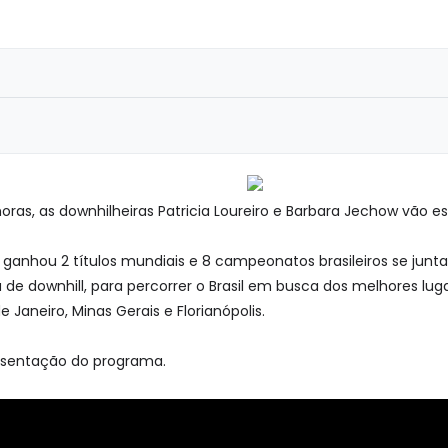
1 horas, as downhilheiras Patricia Loureiro e Barbara Jechow vão
e já ganhou 2 títulos mundiais e 8 campeonatos brasileiros se j
 de downhill, para percorrer o Brasil em busca dos melhores lug
de Janeiro, Minas Gerais e Florianópolis.
resentação do programa.