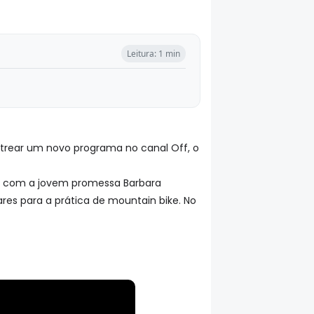
Leitura: 1 min
 estrear um novo programa no canal Off, o
unta com a jovem promessa Barbara
ares para a prática de mountain bike. No