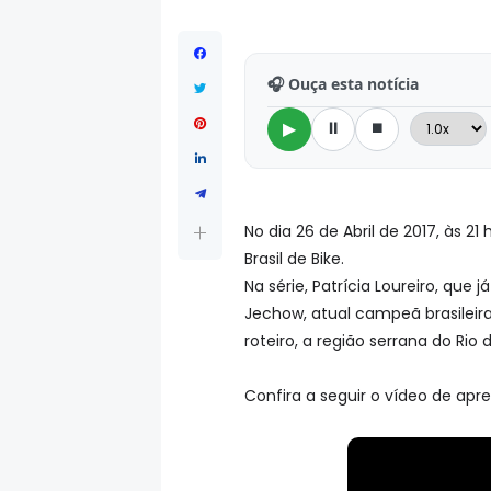
🎧 Ouça esta notícia
⏸
⏹
▶
No dia 26 de Abril de 2017, às 2
Brasil de Bike.
Na série, Patrícia Loureiro, qu
Jechow, atual campeã brasileira
roteiro, a região serrana do Rio 
Confira a seguir o vídeo de ap