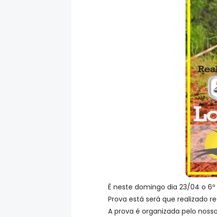
É neste domingo dia 23/04 o 6º 
Prova está será que realizado re
A prova é organizada pelo nosso