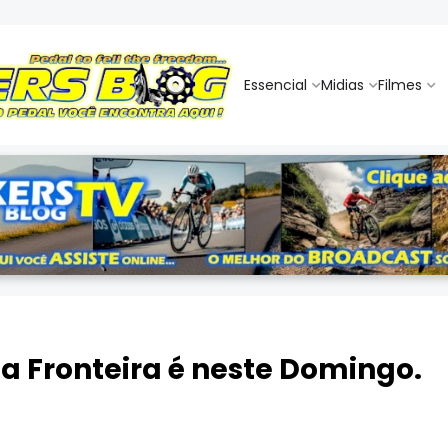
Essencial
Midias
Filmes
da Fronteira é neste Domingo.