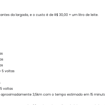
 antes da largada, e o custo é de R$ 30,00 + um litro de leite.
as
as
as
 5 voltas
s
5 voltas
 aproximadamente 3,5km com o tempo estimado em 15 minutos