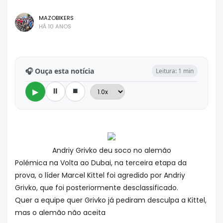
MAZOBIKERS
HÁ 10 ANOS
🎧 Ouça esta notícia
Leitura: 1 min
⏸
⏹
▶
Andriy Grivko deu soco no alemão
Polémica na Volta ao Dubai, na terceira etapa da
prova, o líder Marcel Kittel foi agredido por Andriy
Grivko, que foi posteriormente desclassificado.
Quer a equipe quer Grivko já pediram desculpa a Kittel,
mas o alemão não aceita