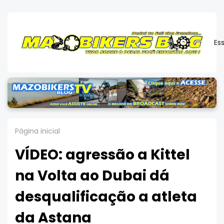
Es
Página inicial
VÍDEO: agressão a Kittel
na Volta ao Dubai dá
desqualificação a atleta
da Astana