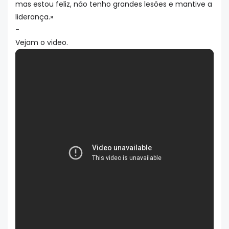
mas estou feliz, não tenho grandes lesões e mantive a
liderança.»
-
Vejam o video.