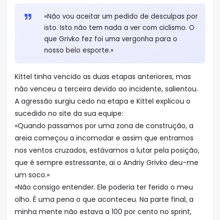
«Não vou aceitar um pedido de desculpas por
isto. Isto não tem nada a ver com ciclismo. O
que Grivko fez foi uma vergonha para o
nosso belo esporte.»
Kittel tinha vencido as duas etapas anteriores, mas
não venceu a terceira devido ao incidente, salientou.
A agressão surgiu cedo na etapa e Kittel explicou o
sucedido no site da sua equipe:
«Quando passamos por uma zona de construção, a
areia começou a incomodar e assim que entramos
nos ventos cruzados, estávamos a lutar pela posição,
que é sempre estressante, ai o Andriy Grivko deu-me
um soco.»
«Não consigo entender. Ele poderia ter ferido o meu
olho. É uma pena o que aconteceu. Na parte final, a
minha mente não estava a 100 por cento no sprint,