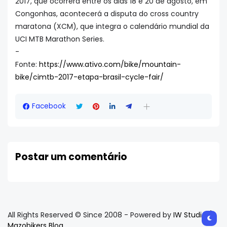
2017, que ocorrerá entre os dias 18 e 20 de agosto, em
Congonhas, acontecerá a disputa do cross country
maratona (XCM), que integra o calendário mundial da
UCI MTB Marathon Series.
-
Fonte:
https://www.ativo.com/bike/mountain-
bike/cimtb-2017-etapa-brasil-cycle-fair/
Facebook
Postar um comentário
All Rights Reserved © Since 2008 - Powered by
IW Studio /
Mazobikers Blog