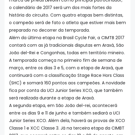
marca de pneus
Levorin
como principal patrocinador,
o calendário de 2017 será um dos mais fortes da
história do circuito. Com quatro etapas bem distintas,
o campeão será de fato o atleta que estiver mais bem
preparado no decorrer da temporada.
Além da última etapa na Brasil Cycle Fair, a CIMTB 2017
contará com as já tradicionais disputas em Araxá, São
João del-Rei e Congonhas, todas em território mineiro.
A temporada começa no primeiro fim de semana de
março, entre os dias 3 e 5, com a etapa de Araxá, que
continuará com a classificação Stage Race Hors Class
(SHC) e somará 160 pontos aos campeões. A novidade
fica por conta da UCI Junior Series XCO, que também
será realizada durante a etapa de Araxá.
A segunda etapa, em São João del-rei, acontecerá
entre os dias 9 e 11 de junho e também sediará a UCI
Junior Series XCO. Além dela, haverá as provas de XCO
Classe 1 e XCC Classe 3. Já na terceira etapa da CIMBT