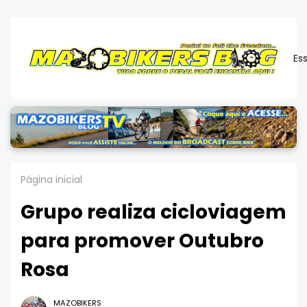
Es
Página inicial
Grupo realiza cicloviagem
para promover Outubro
Rosa
MAZOBIKERS