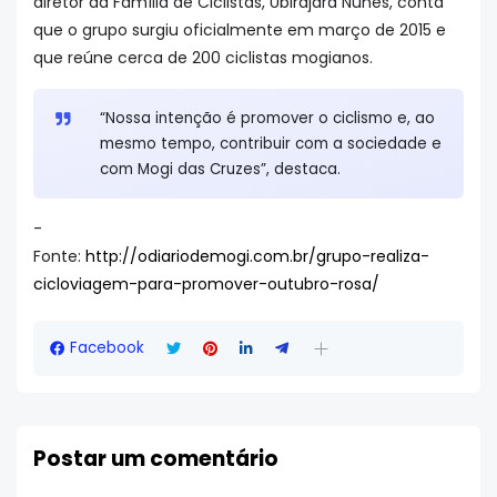
diretor da Família de Ciclistas, Ubirajara Nunes, conta
que o grupo surgiu oficialmente em março de 2015 e
que reúne cerca de 200 ciclistas mogianos.
“Nossa intenção é promover o ciclismo e, ao
mesmo tempo, contribuir com a sociedade e
com Mogi das Cruzes”, destaca.
-
Fonte:
http://odiariodemogi.com.br/grupo-realiza-
cicloviagem-para-promover-outubro-rosa/
Facebook
Postar um comentário