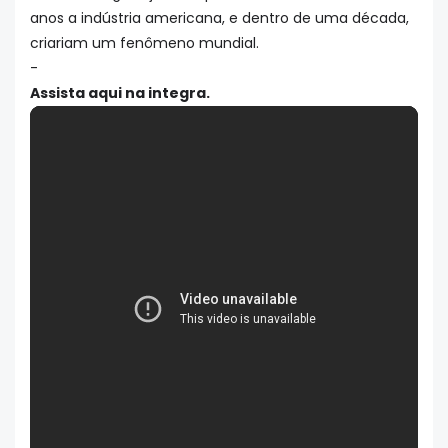
anos a indústria americana, e dentro de uma década,
criariam um fenômeno mundial.
-
Assista aqui na integra.