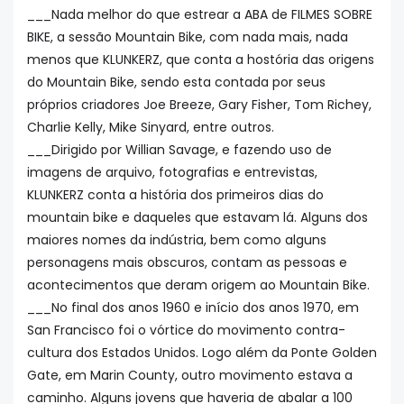
___Nada melhor do que estrear a ABA de FILMES SOBRE
BIKE, a sessão Mountain Bike, com nada mais, nada
menos que KLUNKERZ, que conta a hostória das origens
do Mountain Bike, sendo esta contada por seus
próprios criadores
Joe Breeze, Gary Fisher, Tom Richey,
Charlie Kelly, Mike Sinyard, entre outros.
___Dirigido por Willian Savage, e fazendo uso de
imagens de arquivo, fotografias e entrevistas,
KLUNKERZ conta a história dos primeiros dias do
mountain bike e daqueles que estavam lá. Alguns dos
maiores nomes da indústria, bem como alguns
personagens mais obscuros, contam as pessoas e
acontecimentos que deram origem ao Mountain Bike.
___No final dos anos 1960 e início dos anos 1970, em
San Francisco foi o vórtice do movimento contra-
cultura dos Estados Unidos. Logo além da Ponte Golden
Gate, em Marin County, outro movimento estava a
caminho. Alguns jovens que haveria de abalar a 100