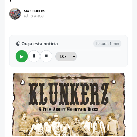
MAZOBIKERS
HÁ 10 ANOS
🎧 Ouça esta notícia
Leitura: 1 min
⏸
⏹
▶