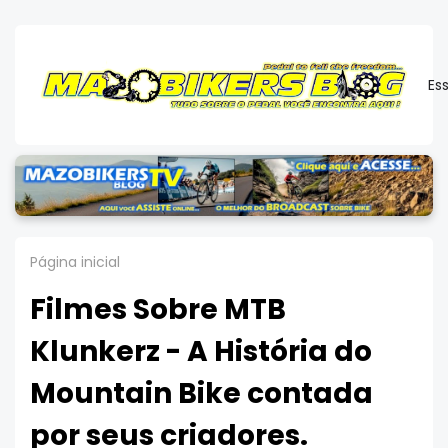
Es
Página inicial
Filmes Sobre MTB
Klunkerz - A História do
Mountain Bike contada
por seus criadores.