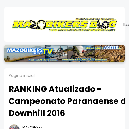
Es
Página inicial
RANKING Atualizado -
Campeonato Paranaense d
Downhill 2016
MAZOBIKERS