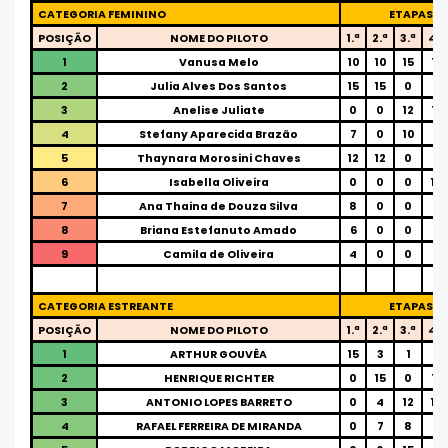
CATEGORIA FEMININO
ETAPAS
POSIÇÃO
NOME DO PILOTO
1.ª
2.ª
3.ª
4.ª
1
Vanusa Melo
10
10
15
12
2
Julia Alves Dos Santos
15
15
0
0
3
Anelise Juliate
0
0
12
15
4
Stefany Aparecida Brazão
7
0
10
8
5
Thaynara Morosini Chaves
12
12
0
0
6
Isabella Oliveira
0
0
0
10
7
Ana Thaina de Douza Silva
8
0
0
0
8
Briana Estefanuto Amado
6
0
0
0
9
Camila de Oliveira
4
0
0
0
CATEGORIA ESTREANTE
ETAPAS
POSIÇÃO
NOME DO PILOTO
1.ª
2.ª
3.ª
4.ª
1
ARTHUR GOUVÊA
15
3
1
8
2
HENRIQUE RICHTER
0
15
0
12
3
ANTONIO LOPES BARRETO
0
4
12
10
4
RAFAEL FERREIRA DE MIRANDA
0
7
8
4