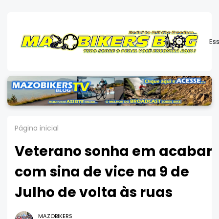
Es
Página inicial
Veterano sonha em acabar
com sina de vice na 9 de
Julho de volta às ruas
MAZOBIKERS