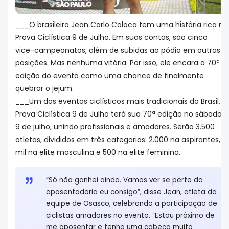
___O brasileiro Jean Carlo Coloca tem uma história rica na
Prova Ciclística 9 de Julho. Em suas contas, são cinco
vice-campeonatos, além de subidas ao pódio em outras
posições. Mas nenhuma vitória. Por isso, ele encara a 70ª
edição do evento como uma chance de finalmente
quebrar o jejum.
___Um dos eventos ciclísticos mais tradicionais do Brasil, a
Prova Ciclística 9 de Julho terá sua 70ª edição no sábado
9 de julho, unindo profissionais e amadores. Serão 3.500
atletas, divididos em três categorias: 2.000 na aspirantes,
mil na elite masculina e 500 na elite feminina.
“Só não ganhei ainda. Vamos ver se perto da
aposentadoria eu consigo”, disse Jean, atleta da
equipe de Osasco, celebrando a participação de
ciclistas amadores no evento. “Estou próximo de
me aposentar e tenho uma cabeça muito