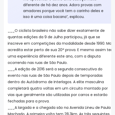
diferente de há dez anos. Adoro provas com
amadores porque você tem o carinho deles e
isso é uma coisa bacana”, explicou.
___O ciclista brasileiro não sabe dizer exatamente de
quantas edições da 9 de Julho participou, já que se
inscreve em competições da modalidade desde 1990. Mas
acredita estar perto de sua 20ª prova. E mesmo assim terá
uma experiência diferente este ano, com a disputa
ocorrendo nas ruas de São Paulo.
___A edição de 2016 será a segunda consecutiva do
evento nas ruas de São Paulo depois de temporadas
dentro do Autódromo de Interlagos. A elite masculina
completará quatro voltas em um circuito montado por
vias que geralmente são utilizadas por carros e estarão
fechadas para a prova.
___A largada e a chegada são na Avenida Lineu de Paula
Machado. A primeira volta tem 28,3km. As três seguintes,