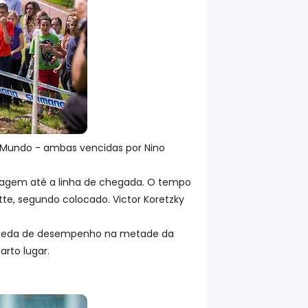
 Mundo - ambas vencidas por Nino
antagem até a linha de chegada. O tempo
e, segundo colocado. Victor Koretzky
a queda de desempenho na metade da
arto lugar.