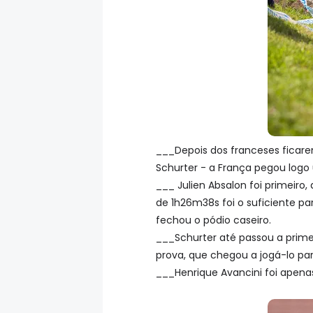
___Depois dos franceses ficar
Schurter - a França pegou logo 
___ Julien Absalon foi primeir
de 1h26m38s foi o suficiente p
fechou o pódio caseiro.
___Schurter até passou a prim
prova, que chegou a jogá-lo par
___Henrique Avancini foi apena