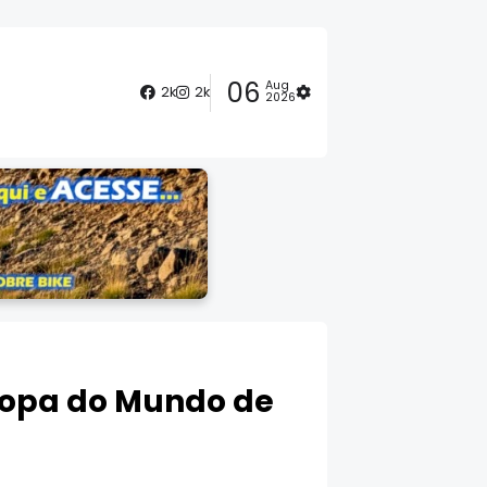
06
Aug
2k
2k
2026
 Copa do Mundo de