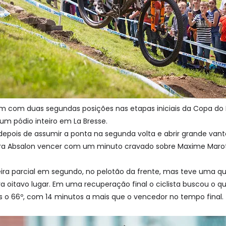
em com duas segundas posições nas etapas iniciais da Copa do
um pódio inteiro em La Bresse.
o, depois de assumir a ponta na segunda volta e abrir grande v
ara Absalon vencer com um minuto cravado sobre Maxime Marott
eira parcial em segundo, no pelotão da frente, mas teve um
a oitavo lugar. Em uma recuperação final o ciclista buscou o qu
s o 66º, com 14 minutos a mais que o vencedor no tempo final.