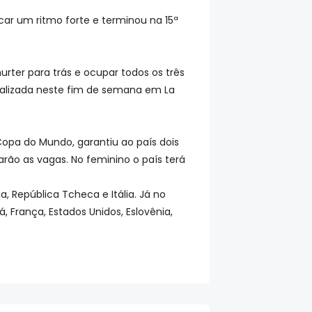
ar um ritmo forte e terminou na 15ª
rter para trás e ocupar todos os três
ealizada neste fim de semana em La
Copa do Mundo, garantiu ao país dois
rão as vagas. No feminino o país terá
, República Tcheca e Itália. Já no
 França, Estados Unidos, Eslovênia,