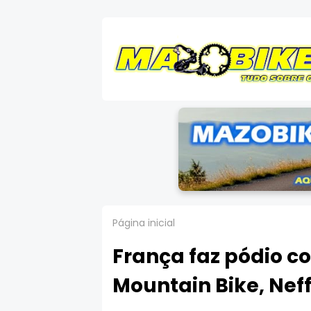
Página inicial
França faz pódio c
Mountain Bike, Nef