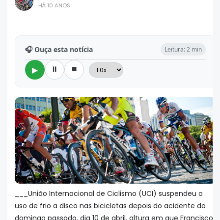
HÁ 10 ANOS
🎧 Ouça esta notícia
Leitura: 2 min
⏸
⏹
▶
___União Internacional de Ciclismo (UCI) suspendeu o
uso de frio a disco nas bicicletas depois do acidente do
domingo passado, dia 10 de abril, altura em que Francisco