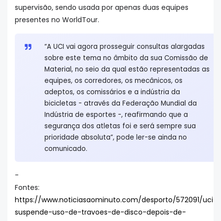
supervisão, sendo usada por apenas duas equipes
presentes no WorldTour.
“A UCI vai agora prosseguir consultas alargadas
sobre este tema no âmbito da sua Comissão de
Material, no seio da qual estão representadas as
equipes, os corredores, os mecânicos, os
adeptos, os comissários e a indústria da
bicicletas - através da Federação Mundial da
Indústria de esportes -, reafirmando que a
segurança dos atletas foi e será sempre sua
prioridade absoluta”, pode ler-se ainda no
comunicado.
-
Fontes:
https://www.noticiasaominuto.com/desporto/572091/uci-
suspende-uso-de-travoes-de-disco-depois-de-