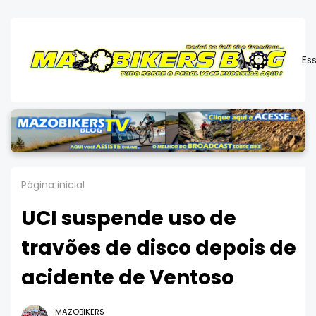
Es
Página inicial
UCI suspende uso de
travões de disco depois de
acidente de Ventoso
MAZOBIKERS